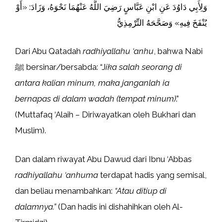
وَلِأَبِي دَاوُدَ عَنِ ابْنِ عَبَّاسٍ رَضِيَ اللَّهُ عَنْهُمَا نَحْوَهُ، وَزَادَ: «أَوْ
يُنْفَخَ فِيهِ» وَصَحَّحَهُ التِّرْمِذِيُّ
Dari Abu Qatadah
radhiyallahu ‘anhu
, bahwa Nabi
ﷺ bersinar/bersabda: “J
ika salah seorang di
antara kalian minum, maka janganlah ia
bernapas di dalam wadah (tempat minum)
.”
(Muttafaq ‘Alaih – Diriwayatkan oleh Bukhari dan
Muslim).
Dan dalam riwayat Abu Dawud dari Ibnu ‘Abbas
radhiyallahu ‘anhuma
terdapat hadis yang semisal,
dan beliau menambahkan:
“Atau ditiup di
dalamnya.”
(Dan hadis ini dishahihkan oleh Al-