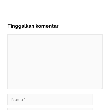
Tinggalkan komentar
Komentar
Nama