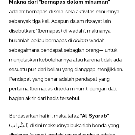
Makna dari “bernapas dalam minuman”
adalah: bernapas di sela-sela aktivitas minumnya
sebanyak tiga kali. Adapun dalam riwayat lain
disebutkan: “(bernapas) di wadah”, maknanya
bukanlah beliau bernapas di
dalam
wadah —
sebagaimana pendapat sebagian orang— untuk
menjelaskan kebolehannya atau karena tidak ada
sesuatu pun dari beliau yang dianggap menjijikkan.
Pendapat yang benar adalah pendapat yang
pertama (bernapas di jeda minum), dengan dalil
bagian akhir dari hadis tersebut.
Berdasarkan hal ini, maka lafaz
“Al-Syarab”
(الشَّرَاب) di sini maksudnya bukanlah benda yang
diminum (airnya), melainkan maksudnya adalah