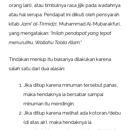
orang lain), atau timbulnya rasa jijik pada wadahnya
atau hal serupa. Pendapat ini diikuti oleh pensyarah
kitab
Jami’ al-Tirmidzi
, Muhammad Al-Mubarakfuri,
yang mengatakan:
“Inilah pendapat yang tepat
menurutku, Wallahu Ta’ala A’lam.”
Tindakan meniup itu biasanya dilakukan karena
salah satu dari dua alasan:
Jika ditiup karena minuman tersebut panas,
maka hendaknya ia bersabar sampai
minuman itu mendingin.
Jika ditiup karena melihat ada kotoran/debu
(di atas air), maka hendaknya ia