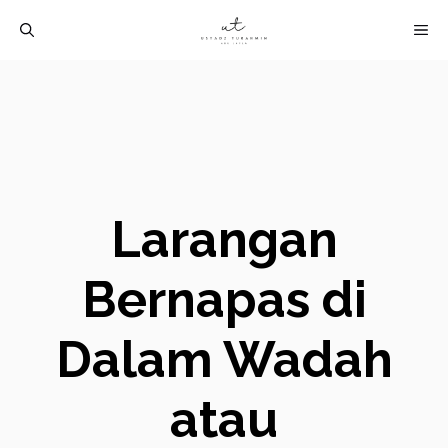
Langsung
M
ke
isi
Larangan
Bernapas di
Dalam Wadah
atau