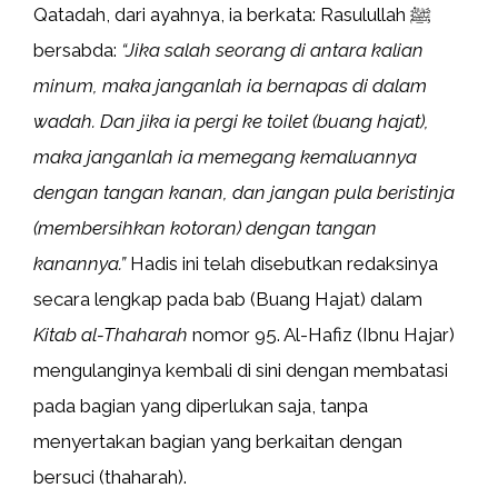
Qatadah, dari ayahnya, ia berkata: Rasulullah ﷺ
bersabda:
“Jika salah seorang di antara kalian
minum, maka janganlah ia bernapas di dalam
wadah. Dan jika ia pergi ke toilet (buang hajat),
maka janganlah ia memegang kemaluannya
dengan tangan kanan, dan jangan pula beristinja
(membersihkan kotoran) dengan tangan
kanannya.”
Hadis ini telah disebutkan redaksinya
secara lengkap pada bab (Buang Hajat) dalam
Kitab al-Thaharah
nomor 95. Al-Hafiz (Ibnu Hajar)
mengulanginya kembali di sini dengan membatasi
pada bagian yang diperlukan saja, tanpa
menyertakan bagian yang berkaitan dengan
bersuci (thaharah).