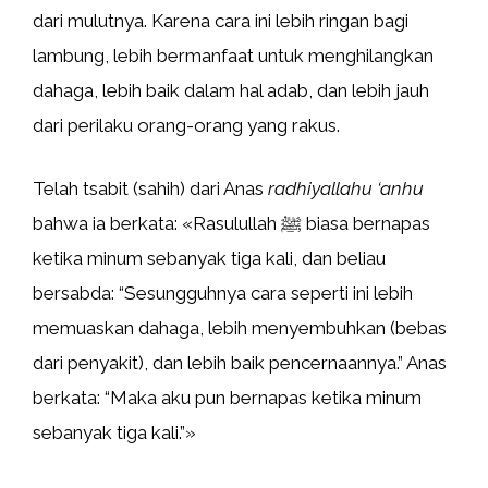
dari mulutnya. Karena cara ini lebih ringan bagi
lambung, lebih bermanfaat untuk menghilangkan
dahaga, lebih baik dalam hal adab, dan lebih jauh
dari perilaku orang-orang yang rakus.
Telah tsabit (sahih) dari Anas
radhiyallahu ‘anhu
bahwa ia berkata: «Rasulullah ﷺ biasa bernapas
ketika minum sebanyak tiga kali, dan beliau
bersabda: “Sesungguhnya cara seperti ini lebih
memuaskan dahaga, lebih menyembuhkan (bebas
dari penyakit), dan lebih baik pencernaannya.” Anas
berkata: “Maka aku pun bernapas ketika minum
sebanyak tiga kali.”»