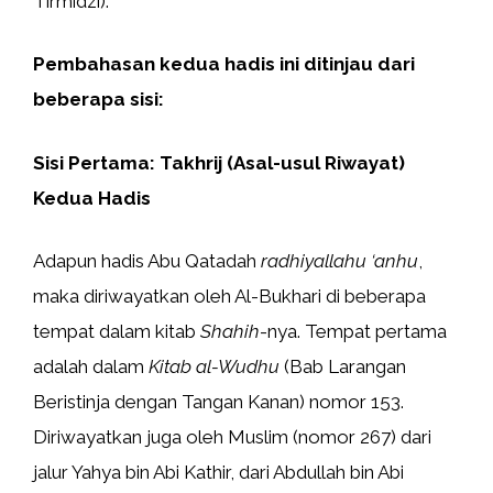
Tirmidzi).
Pembahasan kedua hadis ini ditinjau dari
beberapa sisi:
Sisi Pertama: Takhrij (Asal-usul Riwayat)
Kedua Hadis
Adapun hadis Abu Qatadah
radhiyallahu ‘anhu
,
maka diriwayatkan oleh Al-Bukhari di beberapa
tempat dalam kitab
Shahih
-nya. Tempat pertama
adalah dalam
Kitab al-Wudhu
(Bab Larangan
Beristinja dengan Tangan Kanan) nomor 153.
Diriwayatkan juga oleh Muslim (nomor 267) dari
jalur Yahya bin Abi Kathir, dari Abdullah bin Abi