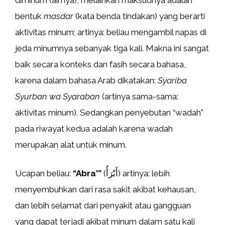
bentuk
masdar
(kata benda tindakan) yang berarti
aktivitas minum; artinya: beliau mengambil napas di
jeda minumnya sebanyak tiga kali. Makna ini sangat
baik secara konteks dan fasih secara bahasa,
karena dalam bahasa Arab dikatakan:
Syariba
Syurban wa Syaraban
(artinya sama-sama:
aktivitas minum). Sedangkan penyebutan “wadah”
pada riwayat kedua adalah karena wadah
merupakan alat untuk minum.
Ucapan beliau:
“Abra'”
(أَبْرَأُ) artinya: lebih
menyembuhkan dari rasa sakit akibat kehausan,
dan lebih selamat dari penyakit atau gangguan
yang dapat terjadi akibat minum dalam satu kali