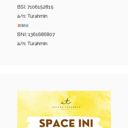
BSI: 7106152815
a/n: Turahmin
BNI: 1361686807
a/n: Turahmin