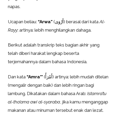
napas.
Ucapan beliau:
“Arwa”
(أَرْوَى) berasal dari kata
Al-
Rayy
; artinya: lebih menghilangkan dahaga.
Berikut adalah transkrip teks bagian akhir yang
telah diberi harakat lengkap beserta
terjemahannya dalam bahasa Indonesia.
Dan kata
“Amra'”
(أَمْرَأُ) artinya: lebih mudah ditelan
(mengalir dengan baik) dan lebih ringan bagi
lambung. Dikatakan dalam bahasa Arab:
Istamra’tu
al-tha’ama awi al-syaraba
, jika kamu menganggap
makanan atau minuman tersebut enak dan lezat.