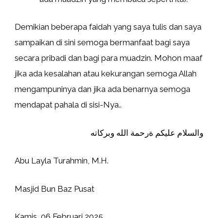
Demikian beberapa faidah yang saya tulis dan saya
sampaikan di sini semoga bermanfaat bagi saya
secara pribadi dan bagi para muadzin. Mohon maaf
jika ada kesalahan atau kekurangan semoga Allah
mengampuninya dan jika ada benarnya semoga
mendapat pahala di sisi-Nya..
والسلام عليكم ةرحمة الله وبركاته
Abu Layla Turahmin, M.H.
Masjid Bun Baz Pusat
Kamis, 06 Februari 2025