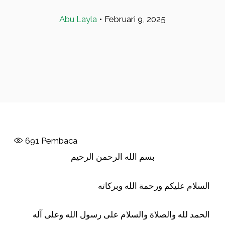
Abu Layla
•
Februari 9, 2025
691
Pembaca
بسم الله الرحمن الرحيم
السلام عليكم ورحمة الله وبركاته
الحمد لله والصلاة والسلام على رسول الله وعلى آله