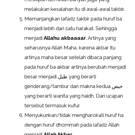
melakukan kesalahan itu di awal-awal takbir.
Memanjangkan lafadz takbir pada huruf ba
menjadi lebih dari satu harakat. Sehingga
menjadi
Allahu akbaaaar
. Artinya yang
seharusnya Allah Maha, karena akbar itu
artinya maha besar setelah dibaca panjang
pada huruf ba akbar artinya berubah menjadi
besar menjadi طبل yang berarti
genderang/tambur dan makna kedua حيض
yang berarti wanita yang haidh. Dan ucapan
tersebut termasuk kufur.
Menyukunkan/tidak mengharokati huruf ha
dengan huruf dhommah pada lafadz Allah
menjadi
Allah Akbar
.