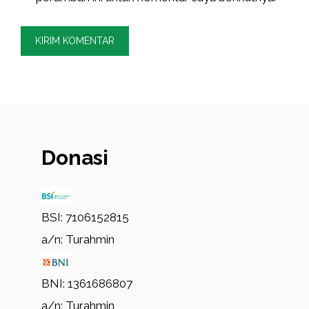
Donasi
BSI: 7106152815
a/n: Turahmin
BNI: 1361686807
a/n: Turahmin