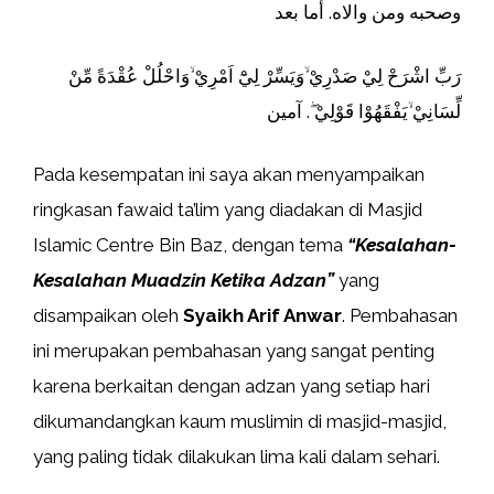
وصحبه ومن والاه. أما بعد
رَبِّ اشْرَحْ لِيْ صَدْرِيْ ۙوَيَسِّرْ لِيْٓ اَمْرِيْ ۙوَاحْلُلْ عُقْدَةً مِّنْ
لِّسَانِيْ ۙيَفْقَهُوْا قَوْلِيْ ۖ. آمين
Pada kesempatan ini saya akan menyampaikan
ringkasan fawaid ta’lim yang diadakan di Masjid
Islamic Centre Bin Baz, dengan tema
“
Kesalahan-
Kesalahan Muadzin Ketika Adzan”
yang
disampaikan oleh
Syaikh Arif Anwar
. Pembahasan
ini merupakan pembahasan yang sangat penting
karena berkaitan dengan adzan yang setiap hari
dikumandangkan kaum muslimin di masjid-masjid,
yang paling tidak dilakukan lima kali dalam sehari.