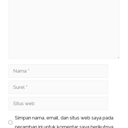
Nama
Surel
Situs
web
Simpan nama, email, dan situs web saya pada
peramban ini untuk komentar saya berikutnya.