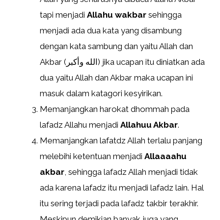
tapi menjadi
Allahu wakbar
sehingga
menjadi ada dua kata yang disambung
dengan kata sambung dan yaitu Allah dan
Akbar (الله وأكبر) jika ucapan itu diniatkan ada
dua yaitu Allah dan Akbar maka ucapan ini
masuk dalam katagori kesyirikan.
Memanjangkan harokat dhommah pada
lafadz Allahu menjadi
Allahuu Akbar
.
Memanjangkan lafatdz Allah terlalu panjang
melebihi ketentuan menjadi
Allaaaahu
akbar
, sehingga lafadz Allah menjadi tidak
ada karena lafadz itu menjadi lafadz lain. Hal
itu sering terjadi pada lafadz takbir terakhir.
Meskipun demikian banyak juga yang