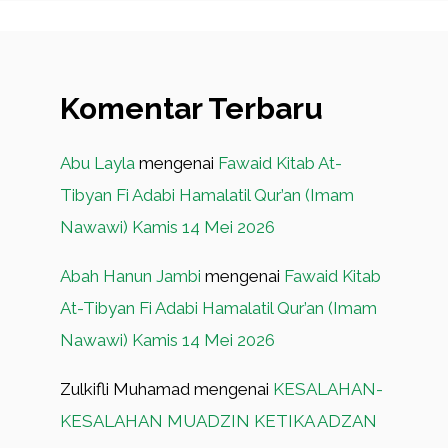
Komentar Terbaru
Abu Layla
mengenai
Fawaid Kitab At-
Tibyan Fi Adabi Hamalatil Qur’an (Imam
Nawawi) Kamis 14 Mei 2026
Abah Hanun Jambi
mengenai
Fawaid Kitab
At-Tibyan Fi Adabi Hamalatil Qur’an (Imam
Nawawi) Kamis 14 Mei 2026
Zulkifli Muhamad
mengenai
KESALAHAN-
KESALAHAN MUADZIN KETIKA ADZAN