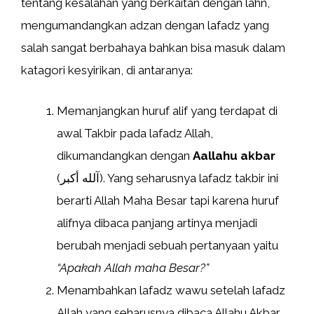
tentang kesalahan yang berkaitan dengan lahn,
mengumandangkan adzan dengan lafadz yang
salah sangat berbahaya bahkan bisa masuk dalam
katagori kesyirikan, di antaranya:
Memanjangkan huruf alif yang terdapat di
awal Takbir pada lafadz Allah,
dikumandangkan dengan
Aallahu akbar
(آلله أكبر). Yang seharusnya lafadz takbir ini
berarti Allah Maha Besar tapi karena huruf
alifnya dibaca panjang artinya menjadi
berubah menjadi sebuah pertanyaan yaitu
“Apakah Allah maha Besar?”
Menambahkan lafadz wawu setelah lafadz
Allah yang seharusnya dibaca Allahu Akbar