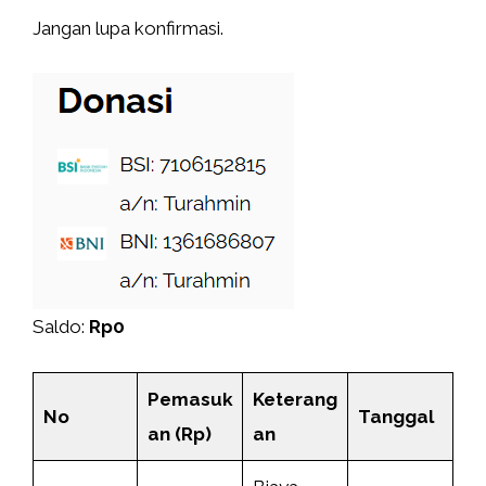
Jangan lupa konfirmasi.
Saldo:
Rp0
Pemasuk
Keterang
No
Tanggal
an (Rp)
an