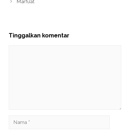
Marfu’at
Tinggalkan komentar
Komentar
Nama