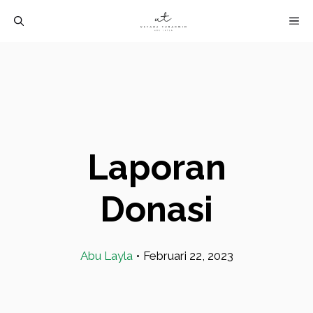
Langsung
M
ke
isi
Laporan
Donasi
Abu Layla
•
Februari 22, 2023