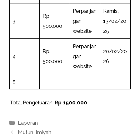
Perpanjan
Kamis,
Rp
3
gan
13/02/20
500.000
website
25
Perpanjan
Rp.
20/02/20
4
gan
500.000
26
website
5
Total Pengeluaran:
Rp
1500.000
Kategori
Laporan
Mutun Ilmiyah