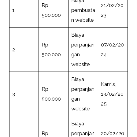
Biaya
Rp
21/02/20
1
pembuata
500.000
23
n website
Biaya
Rp
perpanjan
07/02/20
2
500.000
gan
24
website
Biaya
Kamis,
Rp
perpanjan
3
13/02/20
500.000
gan
25
website
Biaya
Rp
perpanjan
20/02/20