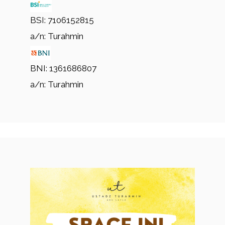
BSI: 7106152815
a/n: Turahmin
BNI: 1361686807
a/n: Turahmin