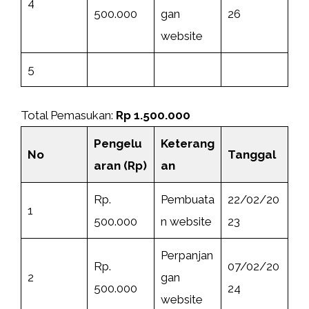
4
500.000
gan
26
website
5
Total Pemasukan:
Rp
1.500.000
Pengelu
Keterang
No
Tanggal
aran (Rp)
an
Rp.
Pembuata
22/02/20
1
500.000
n website
23
Perpanjan
Rp.
07/02/20
2
gan
500.000
24
website