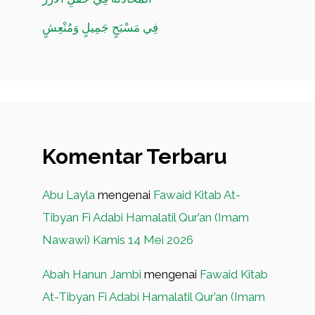
فِي مَسْبَحٍ جَمِيلٍ وَمُنْعِشٍ
Komentar Terbaru
Abu Layla
mengenai
Fawaid Kitab At-
Tibyan Fi Adabi Hamalatil Qur’an (Imam
Nawawi) Kamis 14 Mei 2026
Abah Hanun Jambi
mengenai
Fawaid Kitab
At-Tibyan Fi Adabi Hamalatil Qur’an (Imam