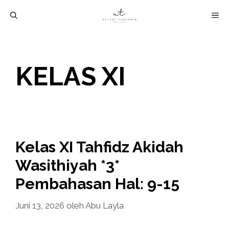
Langsung
M
ke
isi
KELAS XI
Kelas XI Tahfidz Akidah
Wasithiyah *3*
Pembahasan Hal: 9-15
Juni 13, 2026
oleh
Abu Layla