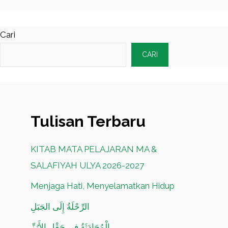
Cari
CARI
Tulisan Terbaru
KITAB MATA PELAJARAN MA &
SALAFIYAH ULYA 2026-2027
Menjaga Hati, Menyelamatkan Hidup
الرِّحْلَةُ إِلَى الجَبَلِ
الْمُحَادَثَةُ فِي حَقْلِ الأَرُزِّ