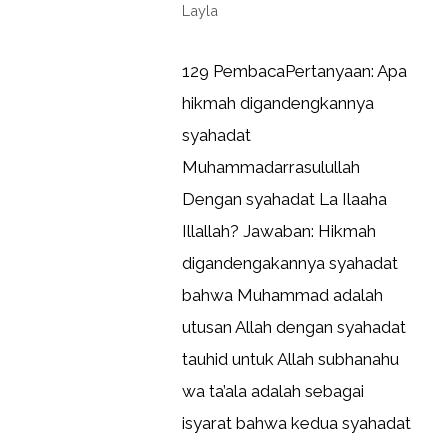
Layla
129 PembacaPertanyaan: Apa
hikmah digandengkannya
syahadat
Muhammadarrasulullah
Dengan syahadat La Ilaaha
Illallah? Jawaban: Hikmah
digandengakannya syahadat
bahwa Muhammad adalah
utusan Allah dengan syahadat
tauhid untuk Allah subhanahu
wa ta’ala adalah sebagai
isyarat bahwa kedua syahadat