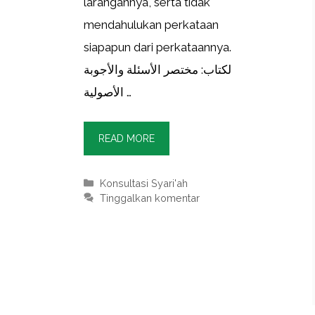
larangannya, serta tidak
mendahulukan perkataan
siapapun dari perkataannya.
لكتاب: مختصر الأسئلة والأجوبة
الأصولية …
READ MORE
Kategori
Konsultasi Syari'ah
Tinggalkan komentar