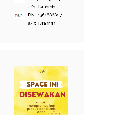
a/n: Turahmin
BNI: 1361686807
a/n: Turahmin