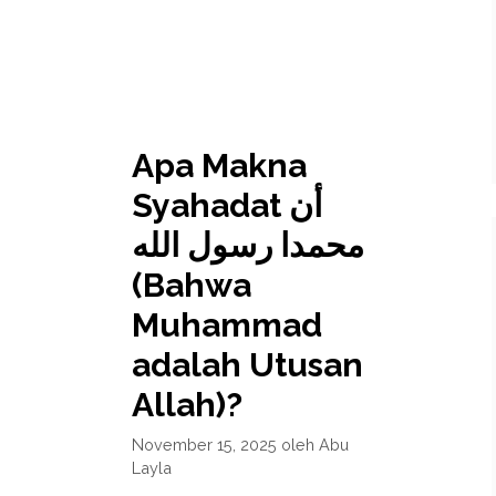
Apa Makna
Syahadat أن
محمدا رسول الله
(Bahwa
Muhammad
adalah Utusan
Allah)?
November 15, 2025
oleh
Abu
Layla