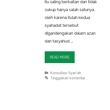
itu saling berkaitan dan tidak
cukup hanya salah satunya,
oleh karena itulah kedua
syahadat tersebut
digandengakan dalam azan
dan tasyahud. …
READ MORE
Kategori
Konsultasi Syari'ah
Tinggalkan komentar