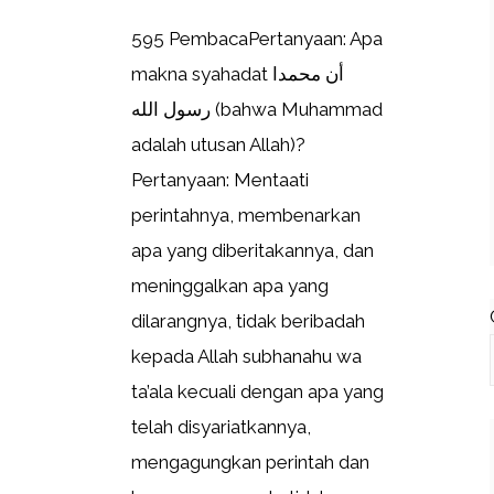
595 PembacaPertanyaan: Apa
makna syahadat أن محمدا
رسول الله (bahwa Muhammad
adalah utusan Allah)?
Pertanyaan: Mentaati
perintahnya, membenarkan
apa yang diberitakannya, dan
meninggalkan apa yang
dilarangnya, tidak beribadah
kepada Allah subhanahu wa
ta’ala kecuali dengan apa yang
telah disyariatkannya,
mengagungkan perintah dan