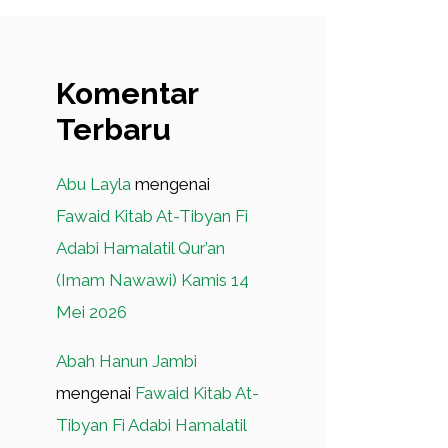
Komentar
Terbaru
Abu Layla
mengenai
Fawaid Kitab At-Tibyan Fi
Adabi Hamalatil Qur’an
(Imam Nawawi) Kamis 14
Mei 2026
Abah Hanun Jambi
mengenai
Fawaid Kitab At-
Tibyan Fi Adabi Hamalatil