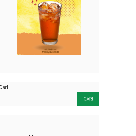
Cari
CARI