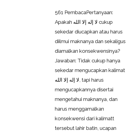
561 PembacaPertanyaan:
Apakah لا إله إلا الله cukup
sekedar diucapkan atau harus
diilmui maknanya dan sekaligus
diamalkan konsekwensinya?
Jawaban: Tidak cukup hanya
sekedar mengucapkan kalimat
لا إله إلا الله, tapi harus
mengucapkannya disertai
mengetahui maknanya, dan
harus menggamalkan
konsekwensi dari kalimatt
tersebut lahir batin, ucapan