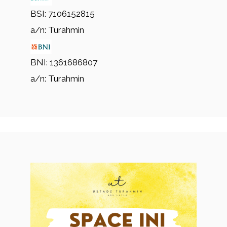
BSI: 7106152815
a/n: Turahmin
BNI: 1361686807
a/n: Turahmin