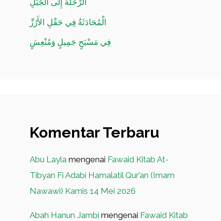
الرِّحْلَةُ إِلَى الجَبَلِ
الْمُحَادَثَةُ فِي حَقْلِ الأَرُزِّ
فِي مَسْبَحٍ جَمِيلٍ وَمُنْعِشٍ
Komentar Terbaru
Abu Layla
mengenai
Fawaid Kitab At-
Tibyan Fi Adabi Hamalatil Qur’an (Imam
Nawawi) Kamis 14 Mei 2026
Abah Hanun Jambi
mengenai
Fawaid Kitab