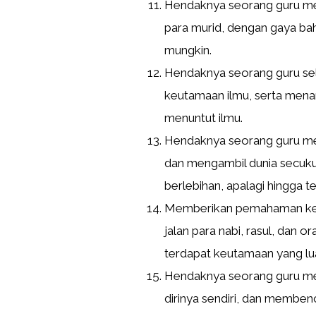
Hendaknya seorang guru me
para murid, dengan gaya ba
mungkin.
Hendaknya seorang guru se
keutamaan ilmu, serta men
menuntut ilmu.
Hendaknya seorang guru me
dan mengambil dunia secukup
berlebihan, apalagi hingga 
Memberikan pemahaman kep
jalan para nabi, rasul, dan 
terdapat keutamaan yang lua
Hendaknya seorang guru menc
dirinya sendiri, dan memben