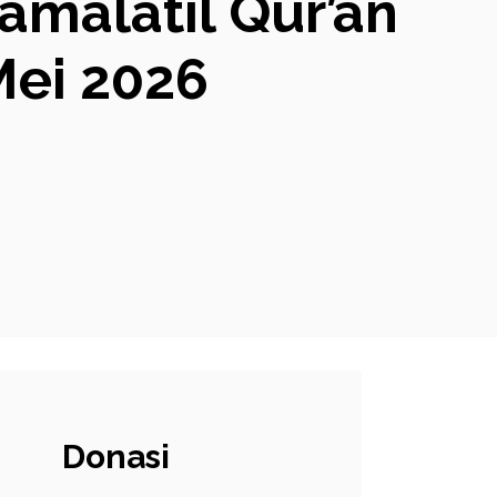
amalatil Qur’an
Mei 2026
Donasi