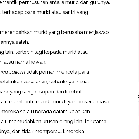
pemantik permusuhan antara murid dan gurunya.
terhadap para murid atau santri yang
 merendahkan murid yang berusaha menjawab
annya salah.
lain, terlebih lagi kepada murid atau
an atau nama hewan.
i wa sallam
tidak pernah mencela para
lakukan kesalahan; sebaliknya, beliau
ara yang sangat sopan dan lembut
lalu membantu murid-muridnya dan senantiasa
mereka selalu berada dalam kebaikan
alu memudahkan urusan orang lain, terutama
dnya, dan tidak mempersulit mereka