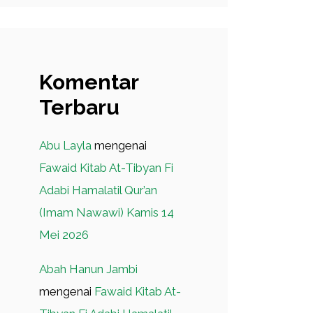
Komentar
Terbaru
Abu Layla
mengenai
Fawaid Kitab At-Tibyan Fi
Adabi Hamalatil Qur’an
(Imam Nawawi) Kamis 14
Mei 2026
Abah Hanun Jambi
mengenai
Fawaid Kitab At-