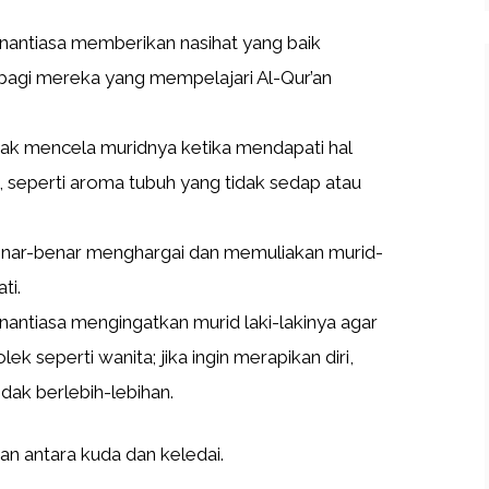
antiasa memberikan nasihat yang baik
 bagi mereka yang mempelajari Al-Qur’an
ak mencela muridnya ketika mendapati hal
seperti aroma tubuh yang tidak sedap atau
nar-benar menghargai dan memuliakan murid-
ti.
antiasa mengingatkan murid laki-lakinya agar
ek seperti wanita; jika ingin merapikan diri,
dak berlebih-lebihan.
an antara kuda dan keledai.