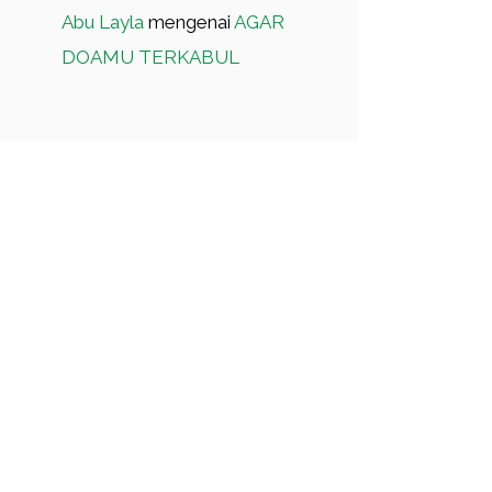
Abu Layla
mengenai
AGAR
DOAMU TERKABUL