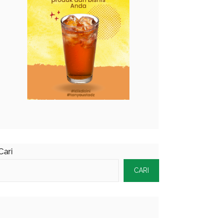
Cari
CARI