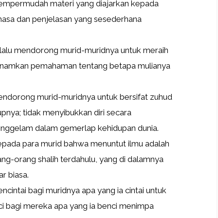
mpermudah materi yang diajarkan kepada
hasa dan penjelasan yang sesederhana
lalu mendorong murid-muridnya untuk meraih
anamkan pemahaman tentang betapa mulianya
ndorong murid-muridnya untuk bersifat zuhud
nya; tidak menyibukkan diri secara
tenggelam dalam gemerlap kehidupan dunia.
ada para murid bahwa menuntut ilmu adalah
orang-orang shalih terdahulu, yang di dalamnya
r biasa.
intai bagi muridnya apa yang ia cintai untuk
ci bagi mereka apa yang ia benci menimpa