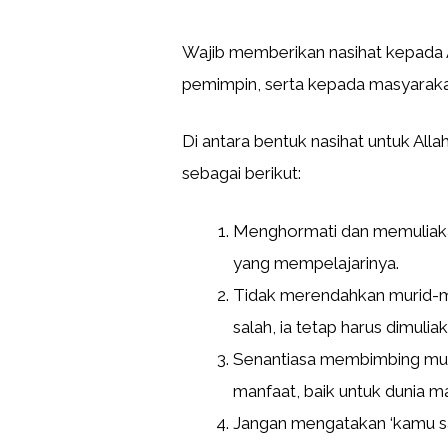
Wajib memberikan nasihat kepada 
pemimpin, serta kepada masyarak
Di antara bentuk nasihat untuk All
sebagai berikut:
Menghormati dan memuliakan
yang mempelajarinya.
Tidak merendahkan murid-mu
salah, ia tetap harus dimuliak
Senantiasa membimbing mu
manfaat, baik untuk dunia m
Jangan mengatakan ‘kamu sal