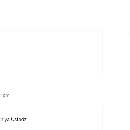
44 pm
ah ya Ustadz.