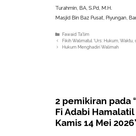
Turahmin, BA, S.Pd, M.H.
Masjid Bin Baz Pusat, Piyungan, Ba
Kategori
Fawaid Ta'lim
Fikih Walimatul ‘Urs: Hukum, Waktu,
Hukum Menghadiri Walimah
2 pemikiran pada 
Fi Adabi Hamalati
Kamis 14 Mei 2026