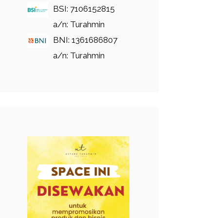
BSI: 7106152815
a/n: Turahmin
BNI: 1361686807
a/n: Turahmin