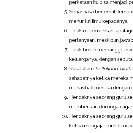
perkataan itu bisa menjadi 
Senantiasa berlemah lembut 
menuntut ilmu kepadanya.
Tidak meremehkan, apalagi
pertanyaan, meskipun jawab
Tidak boleh memanggil orang 
keluarganya, dengan sebut
Rasulullah
shallallahu ‘alaih
sahabatnya ketika mereka me
menasihati mereka dengan c
Hendaknya seorang guru se
memberikan dorongan agar 
Hendaknya seorang guru sel
ketika mengajar murid-muri