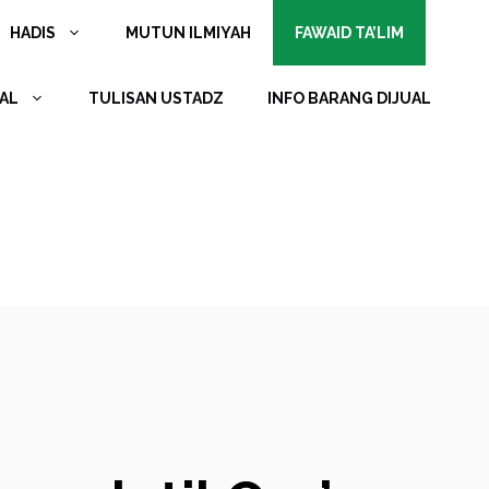
HADIS
MUTUN ILMIYAH
FAWAID TA’LIM
AL
TULISAN USTADZ
INFO BARANG DIJUAL