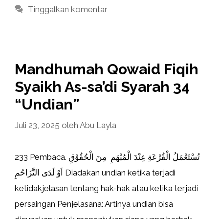
Tinggalkan komentar
Mandhumah Qowaid Fiqih
Syaikh As-sa’di Syarah 34
“Undian”
Juli 23, 2025
oleh
Abu Layla
233 Pembaca. تُسْتَعْمَلُ الْقُرْعَةِ عِنْدَ الْمُبْهَمِ مِنَ الْحُقُوْقِ
اَوْ لَدَى التَّزَاحُمِ Diadakan undian ketika terjadi
ketidakjelasan tentang hak-hak atau ketika terjadi
persaingan Penjelasana: Artinya undian bisa