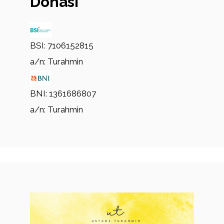
Donasi
BSI: 7106152815
a/n: Turahmin
BNI: 1361686807
a/n: Turahmin