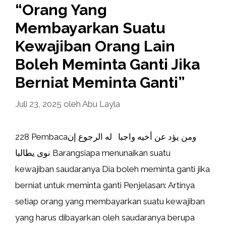
“Orang Yang
Membayarkan Suatu
Kewajiban Orang Lain
Boleh Meminta Ganti Jika
Berniat Meminta Ganti”
Juli 23, 2025
oleh
Abu Layla
228 Pembacaومن يؤد عن أخيه واجبا له الرجوع إن
نوى يطالبا Barangsiapa menunaikan suatu
kewajiban saudaranya Dia boleh meminta ganti jika
berniat untuk meminta ganti Penjelasan: Artinya
setiap orang yang membayarkan suatu kewajiban
yang harus dibayarkan oleh saudaranya berupa