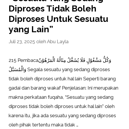
Diproses Tidak Boleh
Diproses Untuk Sesuatu
yang Lain”
Juli 23, 2025
oleh
Abu Layla
215 Pembacaوَكُلُّ مَشْغُوْلٍ فَلَا يُشَغَّلُ مِثَالُهُ الْمَرْهُوْنُ
وَالْمُسَبَّلُ Segala sesuatu yang sedang diproses
tidak boleh diproses untuk hal lain Seperti barang
gadai dan barang wakaf Penjelasan: Ini merupakan
makna perkataan fuqaha, “Sesuatu yang sedang
diproses tidak boleh diproses untuk hal lain” oleh
karena itu, jika ada sesuatu yang sedang diproses
oleh pihak tertentu maka tidak …