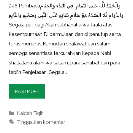
246 Pembacaوَالْحَمْدُ لِلَّهِ عَلَى التَّمَامِ فِي الْبَدْءِ وَالْخِتَامِ
وَالدَّوَامِ ثُمَّ الصَّلاَةُ مَعْ سَلَامٍ شَائِعِ عَلَى النَّبِي وَصَحْبِهِ وَالتَّابِعِ
Segala puji bagi Allah subhanahu wa ta’ala atas
kesempurnaan Di permulaan dan di penutup serta
terus menerus Kemudian shalawat dan salam
semoga senantiasa tercurahkan Kepada Nabi
shallallahu alaihi wa sallam, para sahabat dan para
tabi’in Penjelasan: Segala …
READ MORE
Kategori
Kaidah Fiqih
Tinggalkan komentar