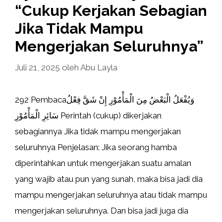
“Cukup Kerjakan Sebagian
Jika Tidak Mampu
Mengerjakan Seluruhnya”
Juli 21, 2025
oleh
Abu Layla
292 Pembacaوَيُفْعَلُ الْبَعْضُ مِنَ الْمَأْمُوْرِ إِنْ شَقَّ فِعْلُ
سَائِرِ الْمَأْمُوْرِ Perintah (cukup) dikerjakan
sebagiannya Jika tidak mampu mengerjakan
seluruhnya Penjelasan: Jika seorang hamba
diperintahkan untuk mengerjakan suatu amalan
yang wajib atau pun yang sunah, maka bisa jadi dia
mampu mengerjakan seluruhnya atau tidak mampu
mengerjakan seluruhnya. Dan bisa jadi juga dia