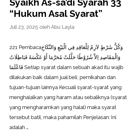
Syaikh As-sa’di Syarah 33
“Hukum Asal Syarat”
Juli 23, 2025
oleh
Abu Layla
221 Pembacaوَكُلُّ شَرْطٍ ﻻَزِمٌ لِلْعَاقِدِ فِي الْبَيْعِ وَالنَّكَاحِ
وَالْمَقَاصِدِ اِﻻَّ شُرُوْطًا حَلَّلَتْ مُحَرَّمَا أَوْ عَكْسَهُ فَبَاطِلَاتٌ
فَاعْلَمَا Setiap syarat dalam sebuah akad itu wajib
dilakukan baik dalam jual beli, pernikahan dan
tujuan-tujuan lainnya Kecuali syarat-syarat yang
menghalalkan yang haram atau sebaliknya (syarat
yang mengharamkan yang halal) maka syarat
tersebut batil, maka pahamilah Penjelasan: Ini
adalah …