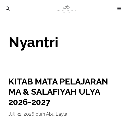
Langsung
M
ke
isi
Nyantri
KITAB MATA PELAJARAN
MA & SALAFIYAH ULYA
2026-2027
Juli 31, 2026
oleh
Abu Layla