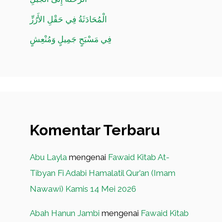
الْمُحَادَثَةُ فِي حَقْلِ الأَرُزِّ
فِي مَسْبَحٍ جَمِيلٍ وَمُنْعِشٍ
Komentar Terbaru
Abu Layla
mengenai
Fawaid Kitab At-
Tibyan Fi Adabi Hamalatil Qur’an (Imam
Nawawi) Kamis 14 Mei 2026
Abah Hanun Jambi
mengenai
Fawaid Kitab