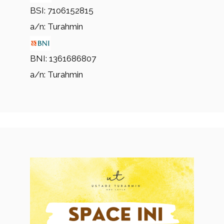
BSI: 7106152815
a/n: Turahmin
BNI: 1361686807
a/n: Turahmin