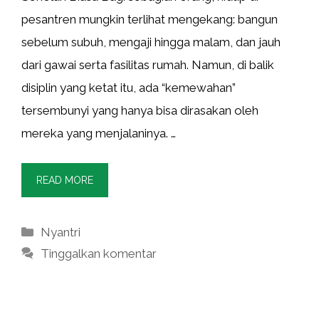
pesantren mungkin terlihat mengekang: bangun
sebelum subuh, mengaji hingga malam, dan jauh
dari gawai serta fasilitas rumah. Namun, di balik
disiplin yang ketat itu, ada “kemewahan”
tersembunyi yang hanya bisa dirasakan oleh
mereka yang menjalaninya. …
READ MORE
Kategori
Nyantri
Tinggalkan komentar