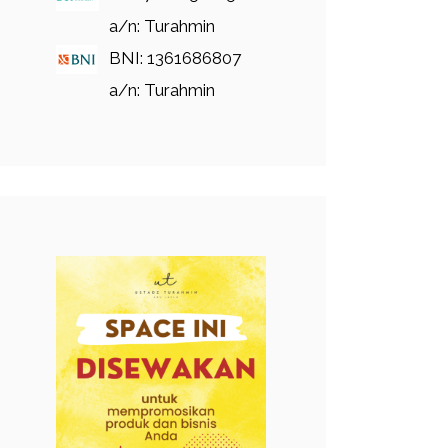
a/n: Turahmin
BNI: 1361686807
a/n: Turahmin