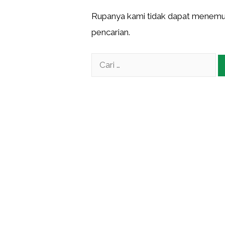
Rupanya kami tidak dapat menemuk
pencarian.
Cari
untuk: