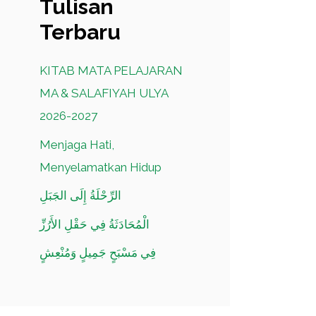
Tulisan
Terbaru
KITAB MATA PELAJARAN
MA & SALAFIYAH ULYA
2026-2027
Menjaga Hati,
Menyelamatkan Hidup
الرِّحْلَةُ إِلَى الجَبَلِ
الْمُحَادَثَةُ فِي حَقْلِ الأَرُزِّ
فِي مَسْبَحٍ جَمِيلٍ وَمُنْعِشٍ