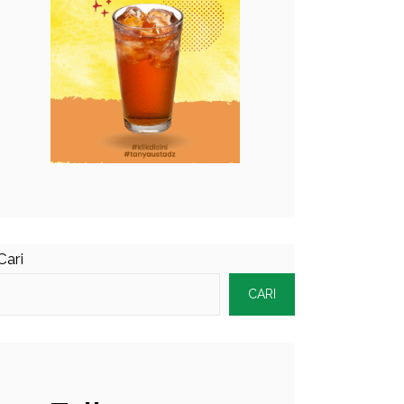
Cari
CARI