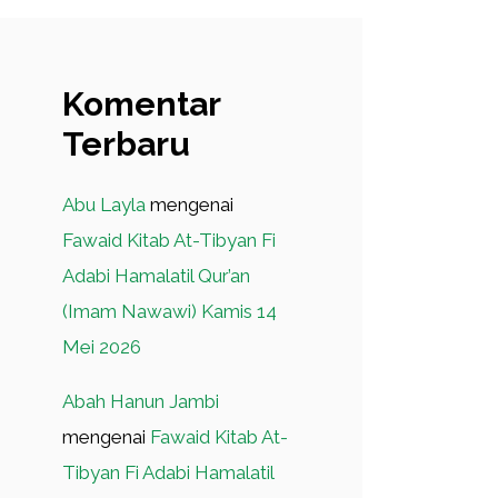
Komentar
Terbaru
Abu Layla
mengenai
Fawaid Kitab At-Tibyan Fi
Adabi Hamalatil Qur’an
(Imam Nawawi) Kamis 14
Mei 2026
Abah Hanun Jambi
mengenai
Fawaid Kitab At-
Tibyan Fi Adabi Hamalatil