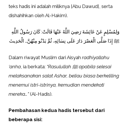
teks hadis ini adalah miliknya [Abu Dawud], serta
dishahihkan oleh Al-Hakim).
وَلِمُسْلِمٍ عَنْ عَائِشَةَ رَضِيَ اللَّهُ عَنْهَا قَالَتْ: كَانَ رَسُولُ اللَّهِ
ﷺ إِذَا صَلَّى الْعَصْرَ دَارَ عَلَى نِسَائِهِ، ثُمَّ يَدْنُو مِنْهُنَّ… الْحَدِيثَ
Dalam riwayat Muslim dari Aisyah
radhiyallahu
‘anha
, ia berkata:
“Rasulullah ﷺ apabila selesai
melaksanakan salat Ashar, beliau biasa berkeliling
menemui istri-istrinya, kemudian mendekati
mereka…”
(Al-Hadis).
Pembahasan kedua hadis tersebut dari
beberapa sisi: