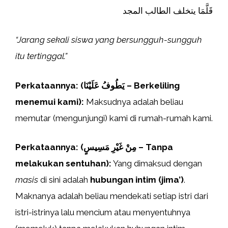
قَلَّمَا يتخلف الطالب المجد
“Jarang sekali siswa yang bersungguh-sungguh
itu tertinggal.”
Perkataannya: (يَطُوفُ عَلَيْنَا – Berkeliling
menemui kami):
Maksudnya adalah beliau
memutar (mengunjungi) kami di rumah-rumah kami.
Perkataannya: (مِنْ غَيْرِ مَسِيسٍ – Tanpa
melakukan sentuhan):
Yang dimaksud dengan
masis
di sini adalah
hubungan intim (jima’)
.
Maknanya adalah beliau mendekati setiap istri dari
istri-istrinya lalu mencium atau menyentuhnya