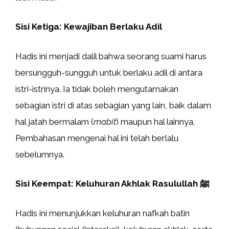
Sisi Ketiga: Kewajiban Berlaku Adil
Hadis ini menjadi dalil bahwa seorang suami harus
bersungguh-sungguh untuk berlaku adil di antara
istri-istrinya. Ia tidak boleh mengutamakan
sebagian istri di atas sebagian yang lain, baik dalam
hal jatah bermalam (
mabit
) maupun hal lainnya.
Pembahasan mengenai hal ini telah berlalu
sebelumnya.
Sisi Keempat: Keluhuran Akhlak Rasulullah ﷺ
Hadis ini menunjukkan keluhuran nafkah batin