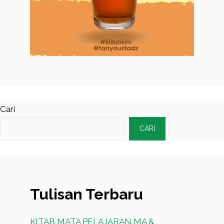
Cari
CARI
Tulisan Terbaru
KITAB MATA PELAJARAN MA &