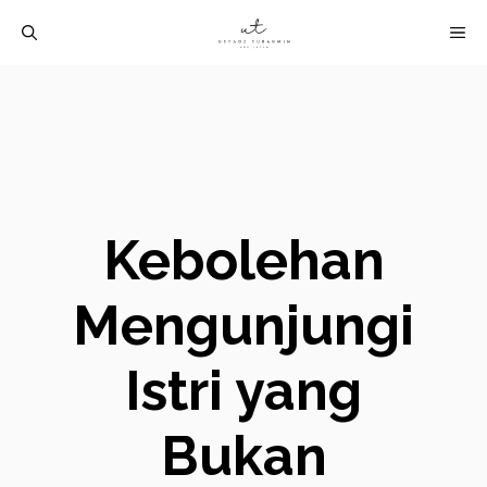
Langsung
M
ke
isi
Kebolehan
Mengunjungi
Istri yang
Bukan