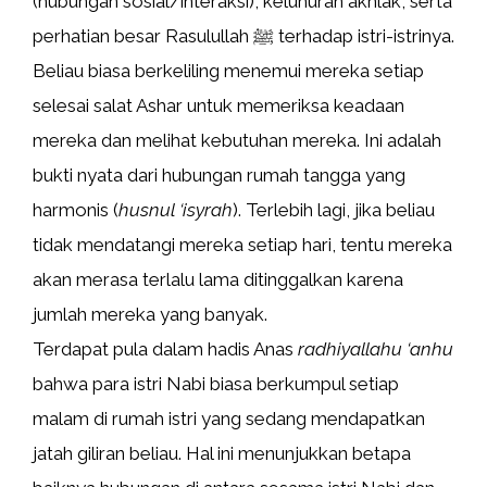
(hubungan sosial/interaksi), keluhuran akhlak, serta
perhatian besar Rasulullah ﷺ terhadap istri-istrinya.
Beliau biasa berkeliling menemui mereka setiap
selesai salat Ashar untuk memeriksa keadaan
mereka dan melihat kebutuhan mereka. Ini adalah
bukti nyata dari hubungan rumah tangga yang
harmonis (
husnul ‘isyrah
). Terlebih lagi, jika beliau
tidak mendatangi mereka setiap hari, tentu mereka
akan merasa terlalu lama ditinggalkan karena
jumlah mereka yang banyak.
Terdapat pula dalam hadis Anas
radhiyallahu ‘anhu
bahwa para istri Nabi biasa berkumpul setiap
malam di rumah istri yang sedang mendapatkan
jatah giliran beliau. Hal ini menunjukkan betapa