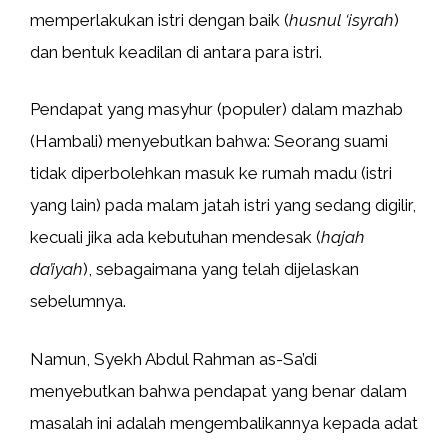
memperlakukan istri dengan baik (
husnul ‘isyrah
)
dan bentuk keadilan di antara para istri.
Pendapat yang masyhur (populer) dalam mazhab
(Hambali) menyebutkan bahwa: Seorang suami
tidak diperbolehkan masuk ke rumah madu (istri
yang lain) pada malam jatah istri yang sedang digilir,
kecuali jika ada kebutuhan mendesak (
hajah
da’iyah
), sebagaimana yang telah dijelaskan
sebelumnya.
Namun, Syekh Abdul Rahman as-Sa’di
menyebutkan bahwa pendapat yang benar dalam
masalah ini adalah mengembalikannya kepada adat