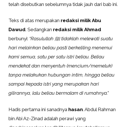
telah disebutkan sebelumnya tidak jauh dari bab ini.
Teks di atas merupakan
redaksi milik Abu
Dawud
. Sedangkan
redaksi milik Ahmad
berbunyi:
“Rasulullah ﷺ tidaklah melewati suatu
hari melainkan beliau pasti berkeliling menemui
kami semua, satu per satu istri beliau. Beliau
mendekat dan menyentuh (mencium/memeluk)
tanpa melakukan hubungan intim, hingga beliau
sampai kepada istri yang merupakan hari
gilirannya, lalu beliau bermalam di rumahnya.”
Hadis pertama ini sanadnya
hasan
. Abdul Rahman
bin Abi Az-Zinad adalah perawi yang