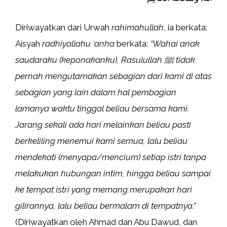
Diriwayatkan dari Urwah
rahimahullah
, ia berkata:
Aisyah
radhiyallahu ‘anha
berkata:
“Wahai anak
saudaraku (keponakanku), Rasulullah ﷺ tidak
pernah mengutamakan sebagian dari kami di atas
sebagian yang lain dalam hal pembagian
lamanya waktu tinggal beliau bersama kami.
Jarang sekali ada hari melainkan beliau pasti
berkeliling menemui kami semua, lalu beliau
mendekati (menyapa/mencium) setiap istri tanpa
melakukan hubungan intim, hingga beliau sampai
ke tempat istri yang memang merupakan hari
gilirannya, lalu beliau bermalam di tempatnya.”
(Diriwayatkan oleh Ahmad dan Abu Dawud, dan