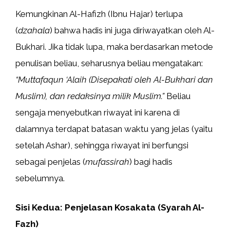
Kemungkinan Al-Hafizh (Ibnu Hajar) terlupa
(
dzahala
) bahwa hadis ini juga diriwayatkan oleh Al-
Bukhari. Jika tidak lupa, maka berdasarkan metode
penulisan beliau, seharusnya beliau mengatakan:
“Muttafaqun ‘Alaih (Disepakati oleh Al-Bukhari dan
Muslim), dan redaksinya milik Muslim.”
Beliau
sengaja menyebutkan riwayat ini karena di
dalamnya terdapat batasan waktu yang jelas (yaitu
setelah Ashar), sehingga riwayat ini berfungsi
sebagai penjelas (
mufassirah
) bagi hadis
sebelumnya.
Sisi Kedua: Penjelasan Kosakata (Syarah Al-
Fazh)