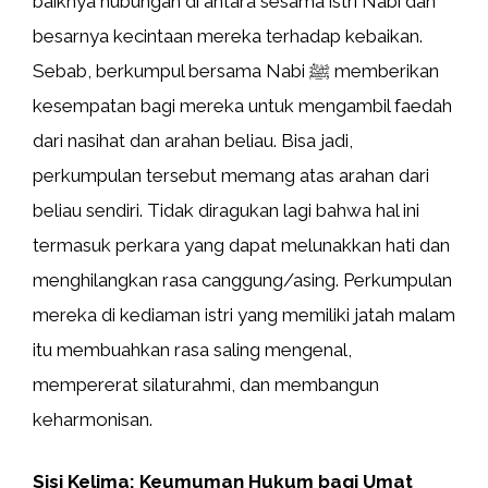
baiknya hubungan di antara sesama istri Nabi dan
besarnya kecintaan mereka terhadap kebaikan.
Sebab, berkumpul bersama Nabi ﷺ memberikan
kesempatan bagi mereka untuk mengambil faedah
dari nasihat dan arahan beliau. Bisa jadi,
perkumpulan tersebut memang atas arahan dari
beliau sendiri. Tidak diragukan lagi bahwa hal ini
termasuk perkara yang dapat melunakkan hati dan
menghilangkan rasa canggung/asing. Perkumpulan
mereka di kediaman istri yang memiliki jatah malam
itu membuahkan rasa saling mengenal,
mempererat silaturahmi, dan membangun
keharmonisan.
Sisi Kelima: Keumuman Hukum bagi Umat