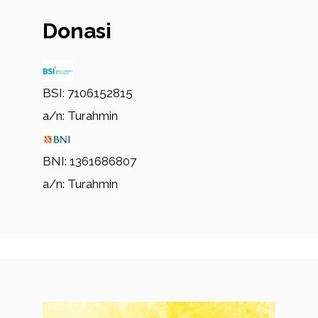
Donasi
BSI: 7106152815
a/n: Turahmin
BNI: 1361686807
a/n: Turahmin