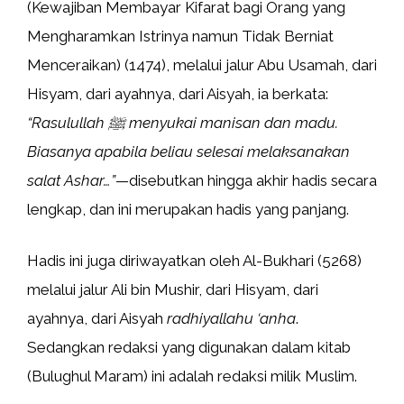
(Kewajiban Membayar Kifarat bagi Orang yang
Mengharamkan Istrinya namun Tidak Berniat
Menceraikan) (1474), melalui jalur Abu Usamah, dari
Hisyam, dari ayahnya, dari Aisyah, ia berkata:
“Rasulullah ﷺ menyukai manisan dan madu.
Biasanya apabila beliau selesai melaksanakan
salat Ashar…”
—disebutkan hingga akhir hadis secara
lengkap, dan ini merupakan hadis yang panjang.
Hadis ini juga diriwayatkan oleh Al-Bukhari (5268)
melalui jalur Ali bin Mushir, dari Hisyam, dari
ayahnya, dari Aisyah
radhiyallahu ‘anha
.
Sedangkan redaksi yang digunakan dalam kitab
(Bulughul Maram) ini adalah redaksi milik Muslim.