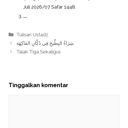
Juli 2026/07 Safar 1448.
……
Kategori
Tulisan Ustadz
شِرَاءُ البِطِّيخِ فِي دُكَّانِ الفَاكِهَة
Talak Tiga Sekaligus
Tinggalkan komentar
Komentar