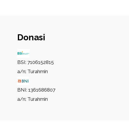
Donasi
BSI: 7106152815
a/n: Turahmin
BNI: 1361686807
a/n: Turahmin