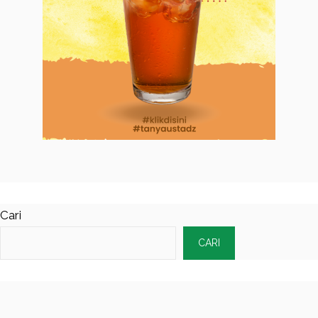
Cari
CARI