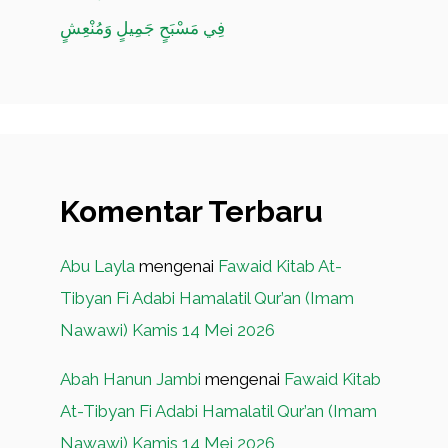
فِي مَسْبَحٍ جَمِيلٍ وَمُنْعِشٍ
Komentar Terbaru
Abu Layla
mengenai
Fawaid Kitab At-
Tibyan Fi Adabi Hamalatil Qur’an (Imam
Nawawi) Kamis 14 Mei 2026
Abah Hanun Jambi
mengenai
Fawaid Kitab
At-Tibyan Fi Adabi Hamalatil Qur’an (Imam
Nawawi) Kamis 14 Mei 2026