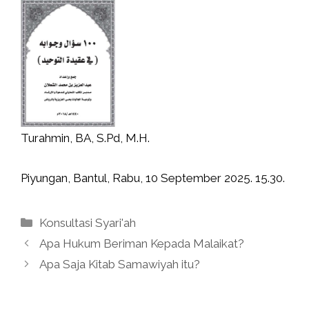
Turahmin, BA, S.Pd, M.H.
Piyungan, Bantul, Rabu, 10 September 2025. 15.30.
Kategori
Konsultasi Syari'ah
Apa Hukum Beriman Kepada Malaikat?
Apa Saja Kitab Samawiyah itu?