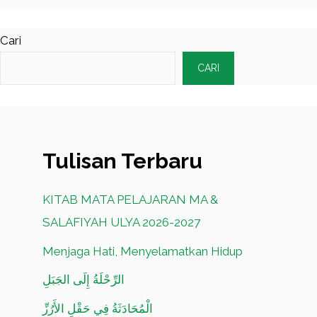
Cari
CARI
Tulisan Terbaru
KITAB MATA PELAJARAN MA &
SALAFIYAH ULYA 2026-2027
Menjaga Hati, Menyelamatkan Hidup
الرِّحْلَةُ إِلَى الجَبَلِ
الْمُحَادَثَةُ فِي حَقْلِ الأَرُزِّ