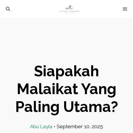
Langsung
M
ke
isi
Siapakah
Malaikat Yang
Paling Utama?
Abu Layla
•
September 10, 2025