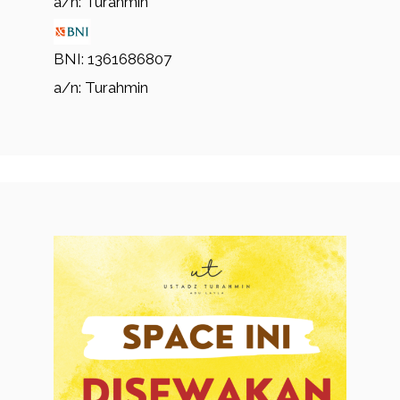
a/n: Turahmin
BNI: 1361686807
a/n: Turahmin