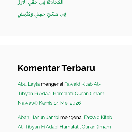
الْمُحَادَثَةُ فِي حَقْلِ الأَرُزِّ
فِي مَسْبَحٍ جَمِيلٍ وَمُنْعِشٍ
Komentar Terbaru
Abu Layla
mengenai
Fawaid Kitab At-
Tibyan Fi Adabi Hamalatil Qur’an (Imam
Nawawi) Kamis 14 Mei 2026
Abah Hanun Jambi
mengenai
Fawaid Kitab
At-Tibyan Fi Adabi Hamalatil Qur’an (Imam