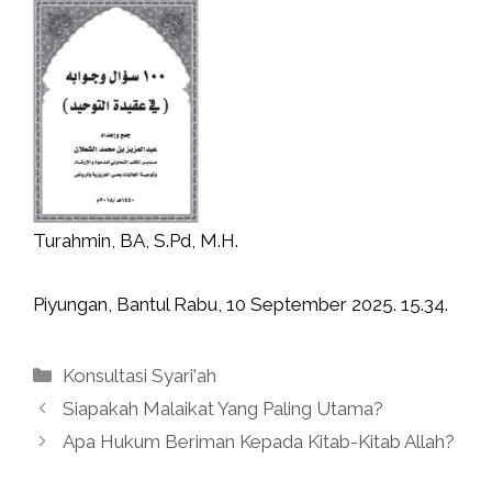
Turahmin, BA, S.Pd, M.H.
Piyungan, Bantul Rabu, 10 September 2025. 15.34.
Kategori
Konsultasi Syari'ah
Siapakah Malaikat Yang Paling Utama?
Apa Hukum Beriman Kepada Kitab-Kitab Allah?