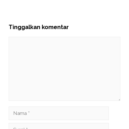
Tinggalkan komentar
Komentar
Nama
Surel