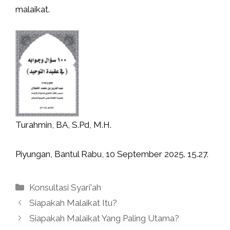
malaikat.
Turahmin, BA, S.Pd, M.H.
Piyungan, Bantul Rabu, 10 September 2025. 15.27.
Kategori
Konsultasi Syari'ah
Siapakah Malaikat Itu?
Siapakah Malaikat Yang Paling Utama?