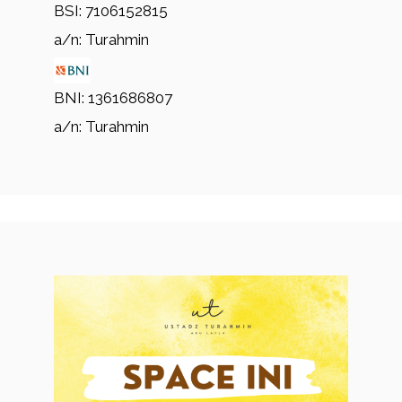
BSI: 7106152815
a/n: Turahmin
BNI: 1361686807
a/n: Turahmin