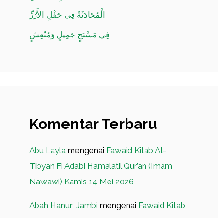
الْمُحَادَثَةُ فِي حَقْلِ الأَرُزِّ
فِي مَسْبَحٍ جَمِيلٍ وَمُنْعِشٍ
Komentar Terbaru
Abu Layla
mengenai
Fawaid Kitab At-
Tibyan Fi Adabi Hamalatil Qur’an (Imam
Nawawi) Kamis 14 Mei 2026
Abah Hanun Jambi
mengenai
Fawaid Kitab