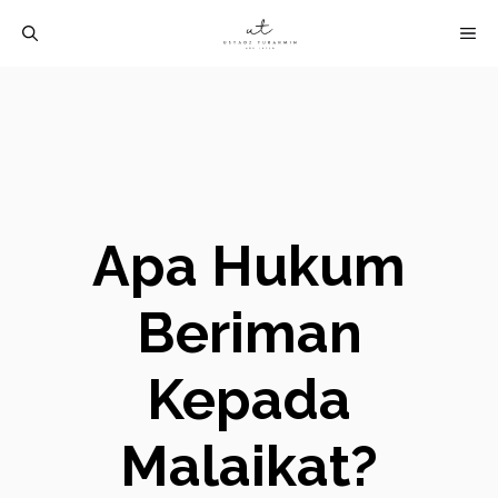
Langsung
M
ke
isi
Apa Hukum
Beriman
Kepada
Malaikat?