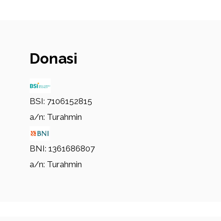
Donasi
BSI: 7106152815
a/n: Turahmin
BNI: 1361686807
a/n: Turahmin