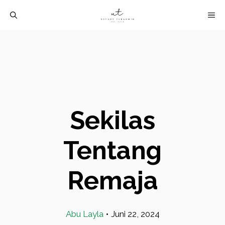
Langsung
M
ke
isi
Sekilas
Tentang
Remaja
Abu Layla
•
Juni 22, 2024