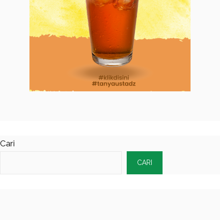
Cari
CARI