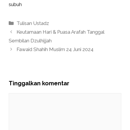
subuh
Kategori
Tulisan Ustadz
Keutamaan Hari & Puasa Arafah Tanggal
Sembilan Dzulhijjah
Fawaid Shahih Muslim 24 Juni 2024
Tinggalkan komentar
Komentar