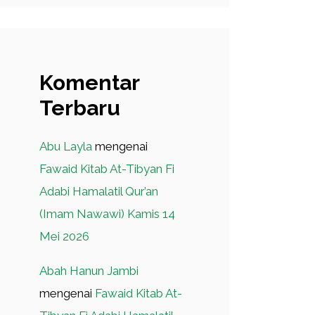
Komentar
Terbaru
Abu Layla
mengenai
Fawaid Kitab At-Tibyan Fi
Adabi Hamalatil Qur’an
(Imam Nawawi) Kamis 14
Mei 2026
Abah Hanun Jambi
mengenai
Fawaid Kitab At-