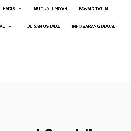
HADIS
MUTUN ILMIYAH
FAWAID TA’LIM
AL
TULISAN USTADZ
INFO BARANG DIJUAL