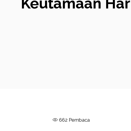
Keutamaan Hari
662
Pembaca