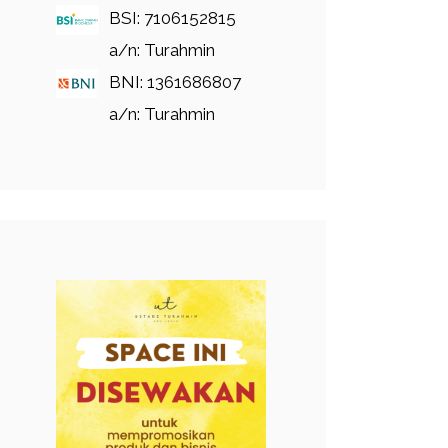
BSI: 7106152815
a/n: Turahmin
BNI: 1361686807
a/n: Turahmin