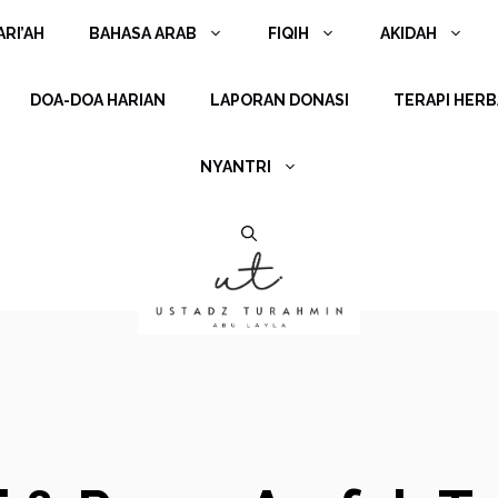
RI’AH
BAHASA ARAB
FIQIH
AKIDAH
DOA-DOA HARIAN
LAPORAN DONASI
TERAPI HERB
NYANTRI