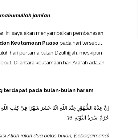
imakumullah jami’an
…
ari ini saya akan menyampaikan pembahasan
h dan Keutamaan Puasa
pada hari tersebut,
luh hari pertama bulan Dzulhijjah, meskipun
rsebut. Di antara keutamaan hari Arafah adalah
ng terdapat pada bulan-bulan haram
اِنَّ عِدَّةَ الشُّهُوْرِ عِنْدَ اللّٰهِ اثْنَا عَشَرَ شَهْرًا فِيْ كِتٰبِ اللّٰهِ
حُرُمٌ. سُرَةُ التَّوْبَةِ: 36
isi Allah ialah dua belas bulan, (sebagaimana)