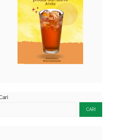
Cari
CARI