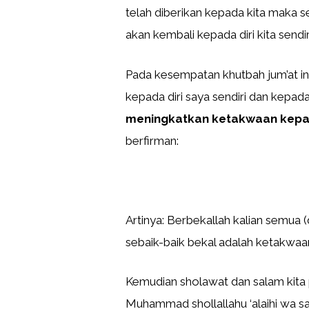
telah diberikan kepada kita maka 
akan kembali kepada diri kita sendi
Pada kesempatan khutbah jum’at ini
kepada diri saya sendiri dan kepad
meningkatkan ketakwaan kepad
berfirman:
Artinya: Berbekallah kalian semua
sebaik-baik bekal adalah ketakwaan
Kemudian sholawat dan salam kita 
Muhammad shollallahu ‘alaihi wa sa