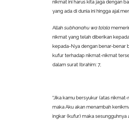
nikmat ini harus kita jaga dengan b
yang ada di dunia ini hingga ajal me
Allah
subhanahu wa ta’ala
memerint
nikmat yang telah diberikan kepada
kepada-Nya dengan benar-benar b
kufur terhadap nikmat-nikmat terse
dalam surat Ibrahim: 7,
“Jika kamu bersyukur (atas nikmat
maka Aku akan menambah kenikmata
ingkar (kufur) maka sesungguhnya a