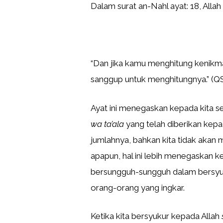
Dalam surat an-Nahl ayat: 18, Allah
“Dan jika kamu menghitung kenikm
sanggup untuk menghitungnya.” (QS
Ayat ini menegaskan kepada kita 
wa ta’ala
yang telah diberikan kepa
jumlahnya, bahkan kita tidak aka
apapun, hal ini lebih menegaskan k
bersungguh-sungguh dalam bersyu
orang-orang yang ingkar.
Ketika kita bersyukur kepada Allah