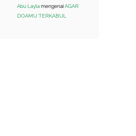
Abu Layla
mengenai
AGAR
DOAMU TERKABUL