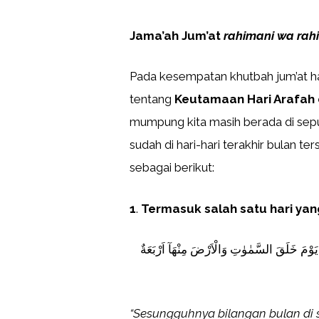
Jama’ah Jum’at
rahimani wa rah
Pada kesempatan khutbah jum’at h
tentang
Keutamaan Hari Arafa
mumpung kita masih berada di sepu
sudah di hari-hari terakhir bulan te
sebagai berikut:
1
.
Termasuk salah satu hari ya
 يَوْمَ خَلَقَ السَّمٰوٰتِ وَالْاَرْضَ مِنْهَآ اَرْبَعَةٌ
“Sesungguhnya bilangan bulan di s