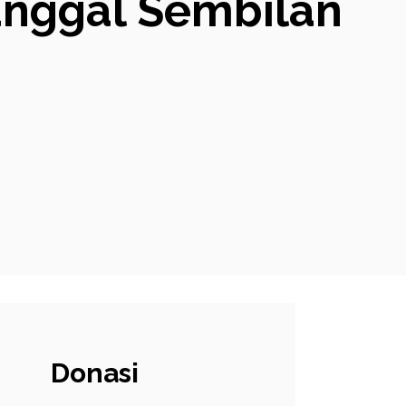
anggal Sembilan
Donasi