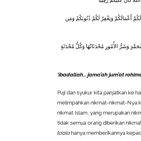
للّهَ كَانَ عَلَيْكُمْ رَقِيباً
 لَكُمْ أَعْمَالَكُمْ وَيَغْفِرْ لَكُمْ ذُنُوبَكُمْ وَمَن
حَمَّدٍ وَشَرُّ الأُمُورِ مُحْدَثَاتُهَا وَكُلُّ مُحْدَثَةٍ
‘ibadallah… jama’ah jum’at rohi
Puji dan syukur kita panjatkan ke ha
melimpahkan nikmat-nikmat-Nya ke
nikmat Islam, yang merupakan nikm
tidak semua orang diberikan nikmat
ta’ala
hanya memberikannya kepada