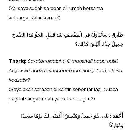
(Ya, saya sudah sarapan di rumah bersama
keluarga. Kalau kamu?)
طَارِق :
سَأَتَنَاوَلُهُ فِي الْمَقْصَفِ بَعْدَ قَلِيلٍ. الجَوُّ هَذَا الصَّبَاحَ
جَمِيلٌ جِدًّا، أَلَيْسَ كَذٰلِكَ؟
Thariq:
Sa-atanawaluhu fil maqshafi ba’da qaliil.
Al-jawwu hadzas shabaaha jamiilun jiddan, alaisa
kadzalik?
(Saya akan sarapan di kantin sebentar lagi. Cuaca
pagi ini sangat indah ya, bukan begitu?)
أَحْمَد :
بَلَى، هُوَ جَمِيلٌ وَمُنْعِشٌ! أَتَمَنَّى لَكَ يَوْمًا سَعِيدًا
وَمُبَارَكًا