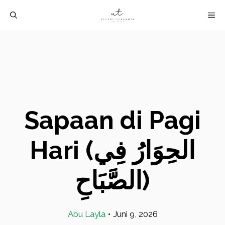
Langsung
M
ke
isi
Sapaan di Pagi
Hari (الحِوَارُ فِي
الصَّبَاحِ)
Abu Layla
•
Juni 9, 2026