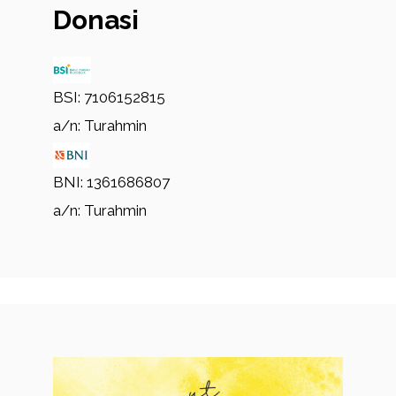
Donasi
BSI: 7106152815
a/n: Turahmin
BNI: 1361686807
a/n: Turahmin