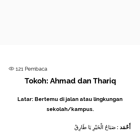
121
Pembaca
Tokoh: Ahmad dan Thariq
Latar: Bertemu di jalan atau lingkungan
sekolah/kampus.
أَحْمَد :
صَبَاحُ الْخَيْرِ يَا طَارِقُ