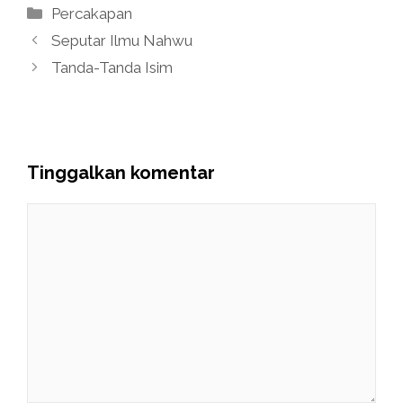
Kategori
Percakapan
Seputar Ilmu Nahwu
Tanda-Tanda Isim
Tinggalkan komentar
Komentar