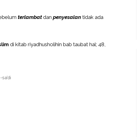
 sebelum
terlambat
dan
penyesalan
tidak ada
slim
di kitab riyadhusholihin bab taubat hal; 48,
sa’di