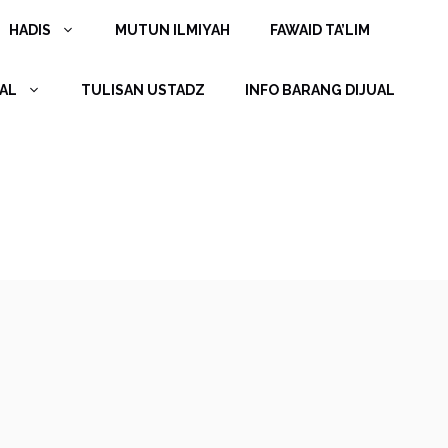
HADIS
MUTUN ILMIYAH
FAWAID TA’LIM
AL
TULISAN USTADZ
INFO BARANG DIJUAL