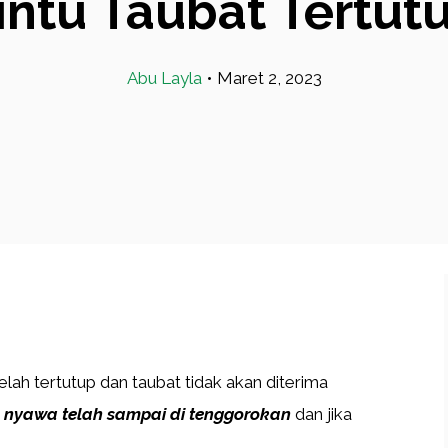
intu Taubat Tertut
Abu Layla
•
Maret 2, 2023
lah tertutup dan taubat tidak akan diterima
a
nyawa telah sampai di tenggorokan
dan jika