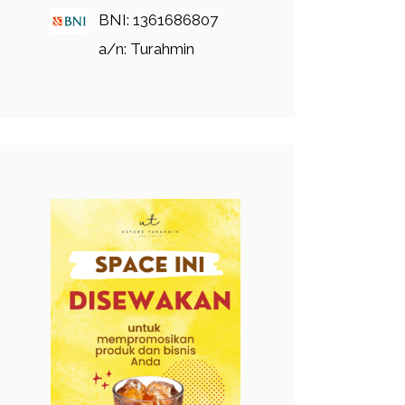
BNI: 1361686807
a/n: Turahmin