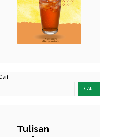
Cari
CARI
Tulisan