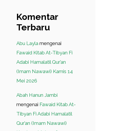
Komentar
Terbaru
Abu Layla
mengenai
Fawaid Kitab At-Tibyan Fi
Adabi Hamalatil Qur’an
(Imam Nawawi) Kamis 14
Mei 2026
Abah Hanun Jambi
mengenai
Fawaid Kitab At-
Tibyan Fi Adabi Hamalatil
Qur’an (Imam Nawawi)