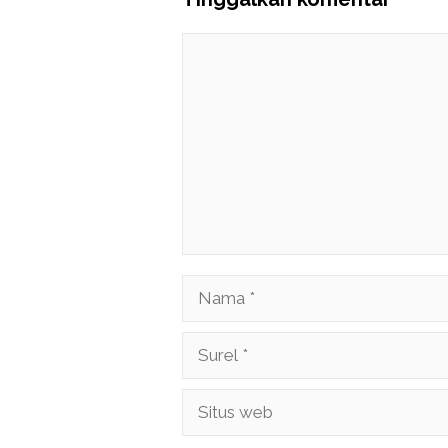
Komentar
Nama
Surel
Situs
web