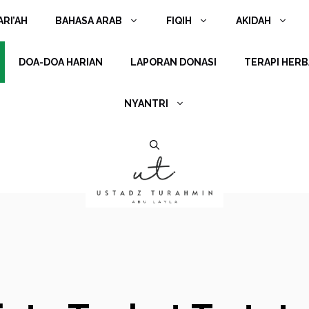
RI’AH
BAHASA ARAB
FIQIH
AKIDAH
DOA-DOA HARIAN
LAPORAN DONASI
TERAPI HERB
NYANTRI