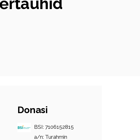
ertauhid
Donasi
BSI: 7106152815
a/n: Turahmin