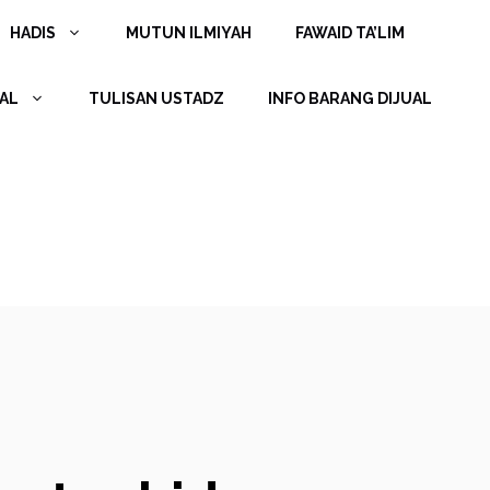
HADIS
MUTUN ILMIYAH
FAWAID TA’LIM
AL
TULISAN USTADZ
INFO BARANG DIJUAL