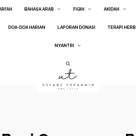
RI’AH
BAHASA ARAB
FIQIH
AKIDAH
DOA-DOA HARIAN
LAPORAN DONASI
TERAPI HERB
NYANTRI