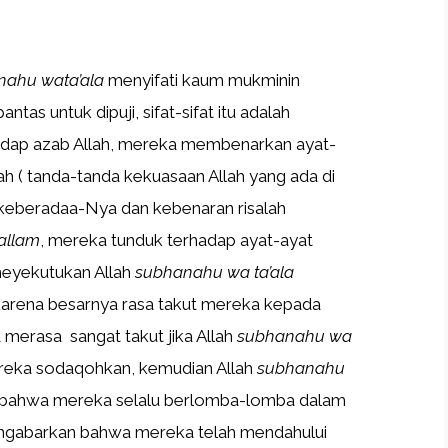
nahu wata’ala
menyifati kaum mukminin
ntas untuk dipuji, sifat-sifat itu adalah
adap azab Allah, mereka membenarkan ayat-
yah ( tanda-tanda kekuasaan Allah yang ada di
keberadaa-Nya dan kebenaran risalah
sallam
, mereka tunduk terhadap ayat-ayat
 meyekutukan Allah
subhanahu wa ta’ala
arena besarnya rasa takut mereka kepada
 merasa sangat takut jika Allah
subhanahu wa
reka sodaqohkan, kemudian Allah
subhanahu
 bahwa mereka selalu berlomba-lomba dalam
ngabarkan bahwa mereka telah mendahului