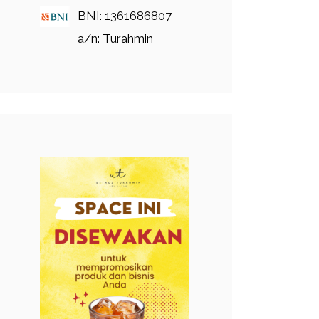
BNI: 1361686807
a/n: Turahmin