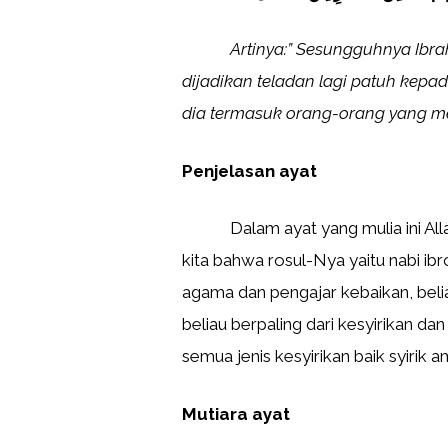
Artinya:”
Sesungguhnya Ibra
dijadikan teladan lagi patuh kepad
dia termasuk orang-orang yang m
Penjelasan ayat
Dalam ayat yang mulia ini Al
kita bahwa rosul-Nya yaitu nabi ib
agama dan pengajar kebaikan, beli
beliau berpaling dari kesyirikan da
semua jenis kesyirikan baik syirik 
Mutiara ayat