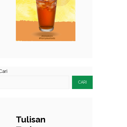
Cari
CARI
Tulisan