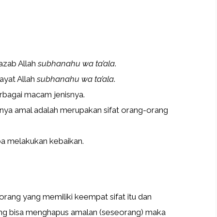
azab Allah
subhanahu wa ta’ala
.
ayat Allah
subhanahu wa ta’ala
.
rbagai macam jenisnya.
anya amal adalah merupakan sifat orang-orang
a melakukan kebaikan.
g yang memiliki keempat sifat itu dan
yang bisa menghapus amalan (seseorang) maka