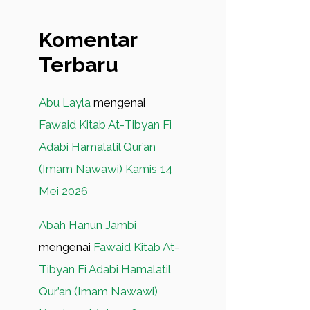
Komentar
Terbaru
Abu Layla
mengenai
Fawaid Kitab At-Tibyan Fi
Adabi Hamalatil Qur’an
(Imam Nawawi) Kamis 14
Mei 2026
Abah Hanun Jambi
mengenai
Fawaid Kitab At-
Tibyan Fi Adabi Hamalatil
Qur’an (Imam Nawawi)