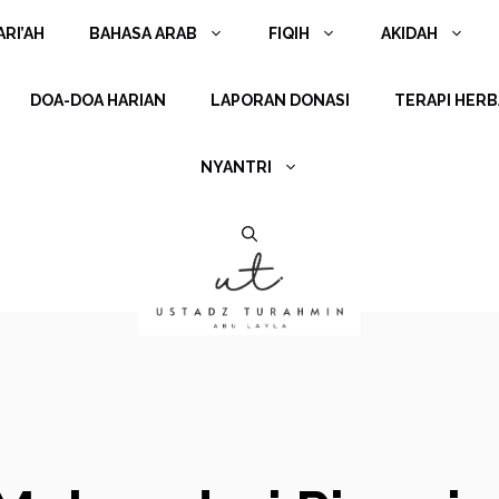
RI’AH
BAHASA ARAB
FIQIH
AKIDAH
DOA-DOA HARIAN
LAPORAN DONASI
TERAPI HERB
NYANTRI