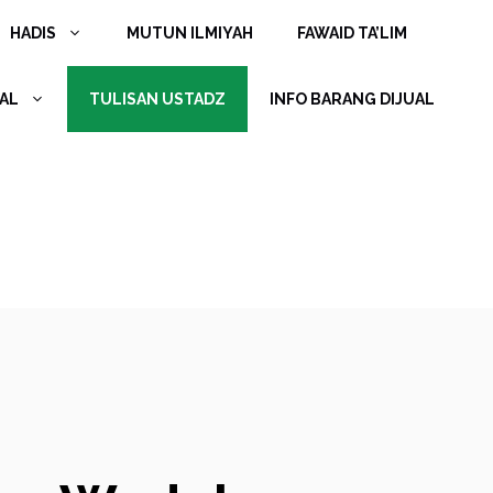
HADIS
MUTUN ILMIYAH
FAWAID TA’LIM
AL
TULISAN USTADZ
INFO BARANG DIJUAL