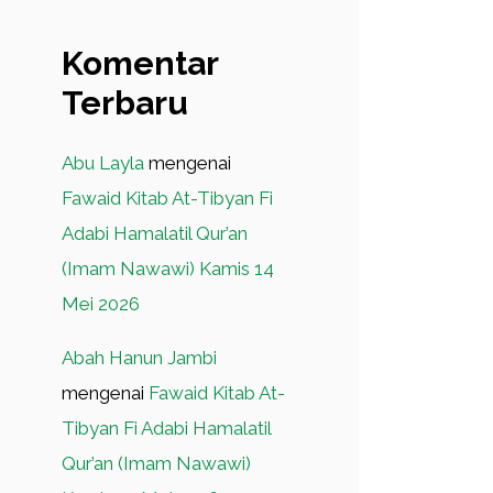
Komentar
Terbaru
Abu Layla
mengenai
Fawaid Kitab At-Tibyan Fi
Adabi Hamalatil Qur’an
(Imam Nawawi) Kamis 14
Mei 2026
Abah Hanun Jambi
mengenai
Fawaid Kitab At-
Tibyan Fi Adabi Hamalatil
Qur’an (Imam Nawawi)