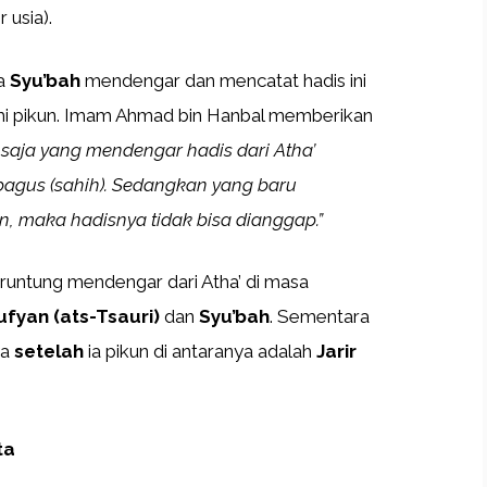
 usia).
ma
Syu’bah
mendengar dan mencatat hadis ini
i pikun. Imam Ahmad bin Hanbal memberikan
 saja yang mendengar hadis dari Atha’
bagus (sahih). Sedangkan yang baru
n, maka hadisnya tidak bisa dianggap.”
runtung mendengar dari Atha’ di masa
ufyan (ats-Tsauri)
dan
Syu’bah
. Sementara
ya
setelah
ia pikun di antaranya adalah
Jarir
ta