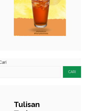
Cari
CARI
Tulisan