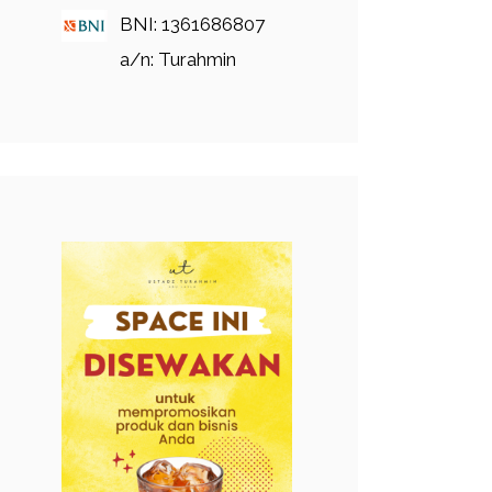
BNI: 1361686807
a/n: Turahmin