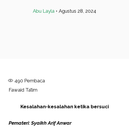
Abu Layla
•
Agustus 28, 2024
490
Pembaca
Fawaid Ta’lim
Kesalahan-kesalahan ketika bersuci
Pemateri: Syaikh Arif Anwar