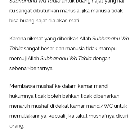
Subhanahu Wa Ta’ala
untuk buang hajat yang hal
itu sangat dibutuhkan manusia, jika manusia tidak
bisa buang hajat dia akan mati.
Karena nikmat yang diberikan Allah
Subhanahu Wa
Ta’ala
sangat besar dan manusia tidak mampu
memuji Allah
Subhanahu Wa Ta’ala
dengan
sebenar-benarnya.
Membawa mushaf ke dalam kamar mandi
hukumnya tidak boleh bahkan tidak dibenarkan
menaruh mushaf di dekat kamar mandi/WC untuk
memuliakannya, kecuali jika takut mushafnya dicuri
orang.