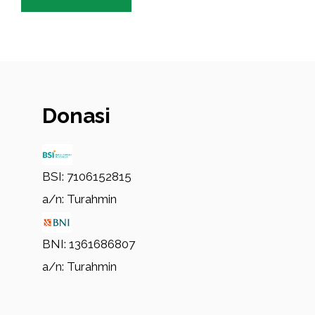
Donasi
BSI: 7106152815
a/n: Turahmin
BNI: 1361686807
a/n: Turahmin