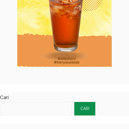
Cari
CARI