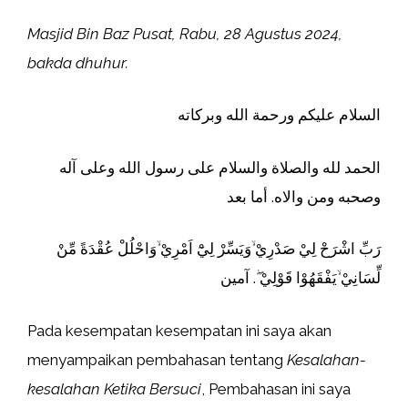
Masjid Bin Baz Pusat, Rabu, 28 Agustus 2024,
bakda dhuhur.
السلام عليكم ورحمة الله وبركاته
الحمد لله والصلاة والسلام على رسول الله وعلى آله
وصحبه ومن والاه. أما بعد
رَبِّ اشْرَحْ لِيْ صَدْرِيْ ۙوَيَسِّرْ لِيْٓ اَمْرِيْ ۙوَاحْلُلْ عُقْدَةً مِّنْ
لِّسَانِيْ ۙيَفْقَهُوْا قَوْلِيْ ۖ. آمين
Pada kesempatan kesempatan ini saya akan
menyampaikan pembahasan tentang
Kesalahan-
kesalahan Ketika Bersuci
, Pembahasan ini saya