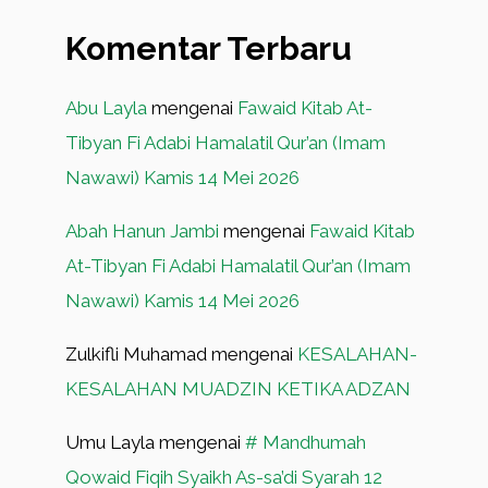
Komentar Terbaru
Abu Layla
mengenai
Fawaid Kitab At-
Tibyan Fi Adabi Hamalatil Qur’an (Imam
Nawawi) Kamis 14 Mei 2026
Abah Hanun Jambi
mengenai
Fawaid Kitab
At-Tibyan Fi Adabi Hamalatil Qur’an (Imam
Nawawi) Kamis 14 Mei 2026
Zulkifli Muhamad
mengenai
KESALAHAN-
KESALAHAN MUADZIN KETIKA ADZAN
Umu Layla
mengenai
# Mandhumah
Qowaid Fiqih Syaikh As-sa’di Syarah 12