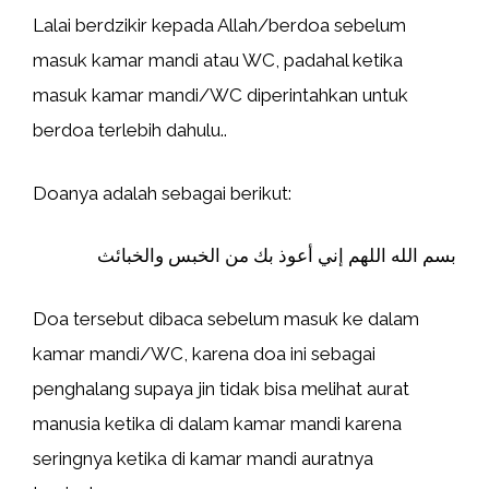
Lalai berdzikir kepada Allah/berdoa sebelum
masuk kamar mandi atau WC, padahal ketika
masuk kamar mandi/WC diperintahkan untuk
berdoa terlebih dahulu..
Doanya adalah sebagai berikut:
بسم الله اللهم إني أعوذ بك من الخبس والخبائث
Doa tersebut dibaca sebelum masuk ke dalam
kamar mandi/WC, karena doa ini sebagai
penghalang supaya jin tidak bisa melihat aurat
manusia ketika di dalam kamar mandi karena
seringnya ketika di kamar mandi auratnya