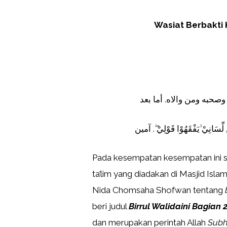
Wasiat Berbakti
صحبه ومن والاه. أما بعد
لِّسَانِيْ ۙيَفْقَهُوْا قَوْلِيْ ۖ. آمين
Pada kesempatan kesempatan ini 
ta’lim yang diadakan di Masjid Isl
Nida Chomsaha Shofwan tentang
beri judul
Birrul Walidaini Bagian 
dan merupakan perintah Allah
Subh