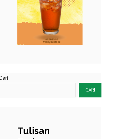
Cari
CARI
Tulisan