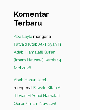
Komentar
Terbaru
Abu Layla
mengenai
Fawaid Kitab At-Tibyan Fi
Adabi Hamalatil Qur’an
(Imam Nawawi) Kamis 14
Mei 2026
Abah Hanun Jambi
mengenai
Fawaid Kitab At-
Tibyan Fi Adabi Hamalatil
Qur’an (Imam Nawawi)