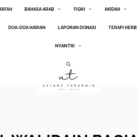
RI’AH
BAHASA ARAB
FIQIH
AKIDAH
DOA-DOA HARIAN
LAPORAN DONASI
TERAPI HERB
NYANTRI