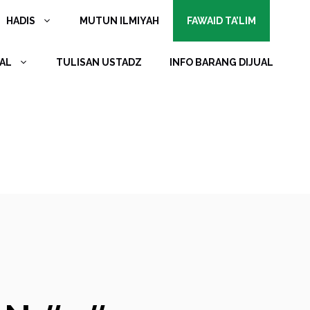
HADIS
MUTUN ILMIYAH
FAWAID TA’LIM
AL
TULISAN USTADZ
INFO BARANG DIJUAL