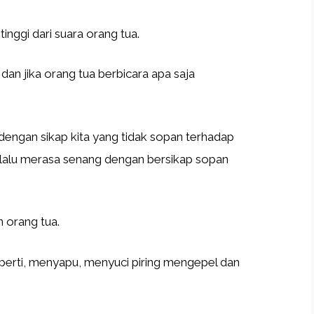
nggi dari suara orang tua.
an jika orang tua berbicara apa saja
engan sikap kita yang tidak sopan terhadap
selalu merasa senang dengan bersikap sopan
 orang tua.
eperti, menyapu, menyuci piring mengepel dan