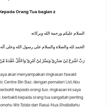
 Kepada Orang Tua bagian 2
السلام عليكم ورحمة الله وبركاته
الحمد لله والصلاة والسلام على رسول الله وعلى آله و
رَبِّ اشْرَحْ لِيْ صَدْرِيْ ۙوَيَسِّرْ لِيْٓ اَمْرِيْ ۙوَاحْلُلْ عُقْدَةً مِّنْ 
saya akan menyampaikan ringkasan fawaid
amic Centre Bin Baz, dengan pemateri Ust Abu
berbakti kepada orang tua
, ringkasan ini saya
2
, berbakti kepada orang tua sangatlah penting
anahu Wa Ta’ala
dan Rasul-Nya
Shallallahu