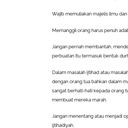
Wajib memuliakan majelis ilmu dan
Memanggil orang harus penuh adab
Jangan pernah membantah, mendeb
perbuatan itu termasuk bentuk du
Dalam masalah ijtihad atau masalah
dengan orang tua bahkan dalam mas
sangat berhati-hati kepada orang
membuat mereka marah.
Jangan menentang atau menjadi op
ijtihadiyah.