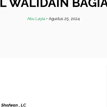
L WALIDAIN BAGI
Abu Layla
•
Agustus 25, 2024
 Shofwan , LC
.