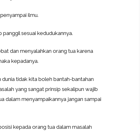
 penyampai ilmu.
 panggil sesuai kedudukannya.
at dan menyalahkan orang tua karena
rhaka kepadanya.
 dunia tidak kita boleh bantah-bantahan
alah yang sangat prinsip sekalipun wajib
 tua dalam menyampaikannya jangan sampai
osisi kepada orang tua dalam masalah