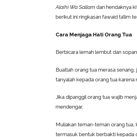
Alaihi Wa Sallam
dan hendaknya ki
berikut ini ringkasan fawaid ta’lim t
Cara Menjaga Hati Orang Tua
Berbicara lemah lembut dan sopan
Buatlah orang tua merasa senang, j
tanyalah kepada orang tua karena 
Jika dipanggil orang tua wajib men
mendengar.
Muliakan teman-teman orang tua,
termasuk bentuk berbakti kepada o