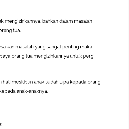
idak mengizinkannya, bahkan dalam masalah
orang tua.
lesaikan masalah yang sangat penting maka
aya orang tua mengizinkannya untuk pergi
n hati meskipun anak sudah lupa kepada orang
t kepada anak-anaknya.
z