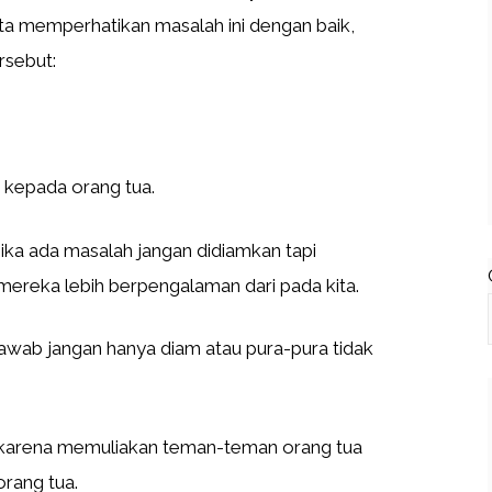
ta memperhatikan masalah ini dengan baik,
ersebut:
 kepada orang tua.
ika ada masalah jangan didiamkan tapi
mereka lebih berpengalaman dari pada kita.
jawab jangan hanya diam atau pura-pura tidak
 karena memuliakan teman-teman orang tua
rang tua.