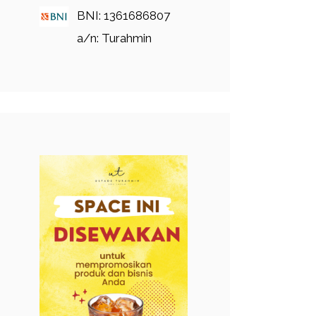
BNI: 1361686807
a/n: Turahmin