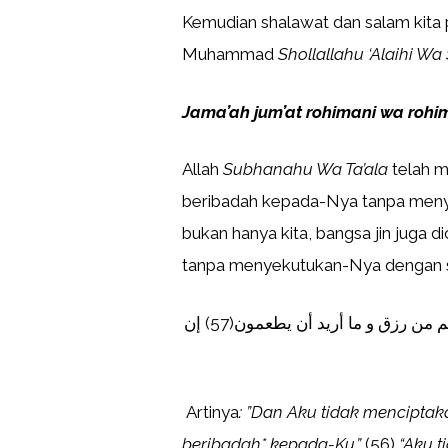
Kemudian shalawat dan salam kita 
Muhammad
Shollallahu ‘Alaihi Wa
Jama’ah jum’at rohimani wa roh
Allah
Subhanahu Wa Ta’ala
telah m
beribadah kepada-Nya tanpa meny
bukan hanya kita, bangsa jin juga
tanpa menyekutukan-Nya dengan se
وما خلقت الجنن و الإنس إلا ليعبدون (56) ما أريد منهم من رزق و ما أريد أن يطعمون(57) إن
Artinya
: ”Dan Aku tidak mencipta
beribadah* kepada-Ku.”
(56)
“Aku t