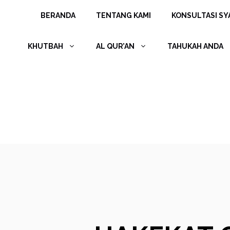
Langsung
BERANDA
TENTANG KAMI
KONSULTASI SYA
ke
isi
KHUTBAH
AL QUR’AN
TAHUKAH ANDA