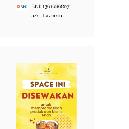
BNI: 1361686807
a/n: Turahmin