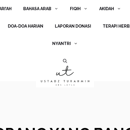
RI’AH
BAHASA ARAB
FIQIH
AKIDAH
DOA-DOA HARIAN
LAPORAN DONASI
TERAPI HERB
NYANTRI