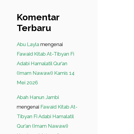
Komentar
Terbaru
Abu Layla
mengenai
Fawaid Kitab At-Tibyan Fi
Adabi Hamalatil Qur’an
(Imam Nawawi) Kamis 14
Mei 2026
Abah Hanun Jambi
mengenai
Fawaid Kitab At-
Tibyan Fi Adabi Hamalatil
Qur’an (Imam Nawawi)