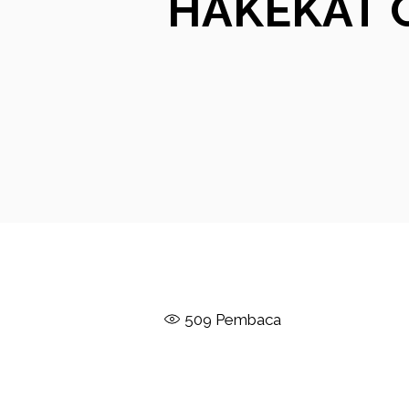
HAKEKAT 
509
Pembaca