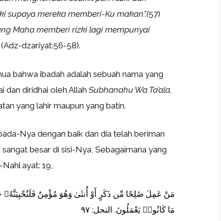
ki supaya mereka memberi-Ku makan”.(
57)
ang Maha memberi rizki lagi mempunyai
 (Adz-dzariyat:56-58).
mua bahwa ibadah adalah sebuah nama yang
i dan diridhai oleh Allah
Subhanahu Wa Ta’ala,
an yang lahir maupun yang batin.
ada-Nya dengan baik dan dia telah beriman
sangat besar di sisi-Nya, Sebagaimana yang
Nahl ayat: 19,
مَنْ عَمِلَ صَٰلِحًا مِّن ذَكَرٍ أَوْ أُنثَىٰ وَهُوَ مُؤْمِنٌ فَلَنُحْيِيَنَّهُۥ حَ
مَا كَانُوا۟ يَعْمَلُونَ. النحل: ٩٧