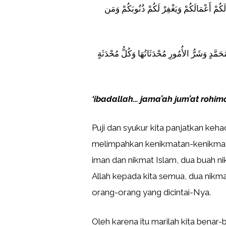
 لَكُمْ أَعْمَالَكُمْ وَيَغْفِرْ لَكُمْ ذُنُوبَكُمْ وَمَن
حَمَّدٍ وَشَرُّ الأُمُورِ مُحْدَثَاتُهَا وَكُلُّ مُحْدَثَةٍ
‘ibadallah… jama’ah jum’at rohi
Puji dan syukur kita panjatkan keha
melimpahkan kenikmatan-kenikmat
iman dan nikmat Islam, dua buah n
Allah kepada kita semua, dua nikma
orang-orang yang dicintai-Nya.
Oleh karena itu marilah kita benar-