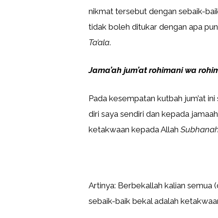
nikmat tersebut dengan sebaik-bai
tidak boleh ditukar dengan apa pu
Ta’ala
.
Jama’ah jum’at rohimani wa roh
Pada kesempatan kutbah jum’at ini
diri saya sendiri dan kepada jamaa
ketakwaan kepada Allah
Subhanah
Artinya: Berbekallah kalian semua
sebaik-baik bekal adalah ketakwaan