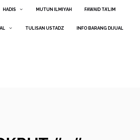
HADIS
MUTUN ILMIYAH
FAWAID TA’LIM
AL
TULISAN USTADZ
INFO BARANG DIJUAL