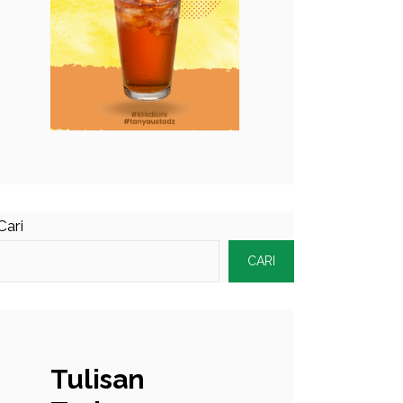
Cari
CARI
Tulisan