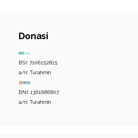
Donasi
BSI: 7106152815
a/n: Turahmin
BNI: 1361686807
a/n: Turahmin