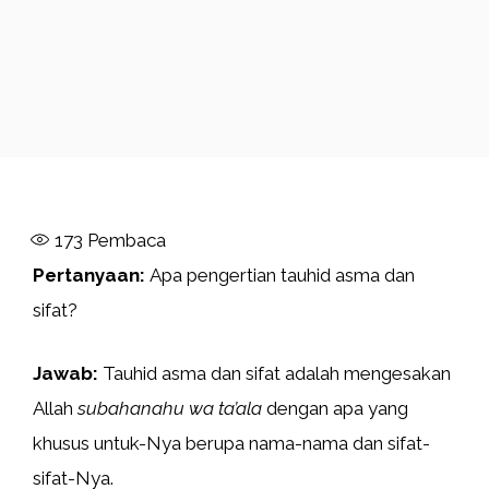
173
Pembaca
Pertanyaan:
Apa pengertian tauhid asma dan
sifat?
Jawab:
Tauhid asma dan sifat adalah mengesakan
Allah
subahanahu wa ta’ala
dengan apa yang
khusus untuk-Nya berupa nama-nama dan sifat-
sifat-Nya.