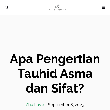
Langsung
M
ke
isi
Apa Pengertian
Tauhid Asma
dan Sifat?
Abu Layla
•
September 8, 2025