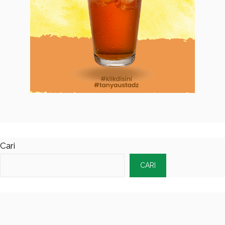
Cari
CARI