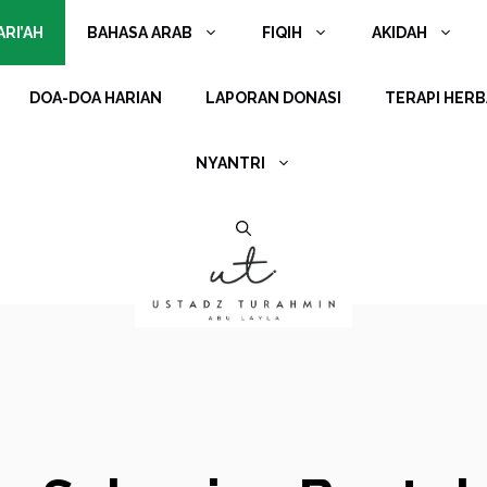
RI’AH
BAHASA ARAB
FIQIH
AKIDAH
DOA-DOA HARIAN
LAPORAN DONASI
TERAPI HERB
NYANTRI