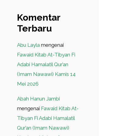
Komentar
Terbaru
Abu Layla
mengenai
Fawaid Kitab At-Tibyan Fi
Adabi Hamalatil Qur’an
(Imam Nawawi) Kamis 14
Mei 2026
Abah Hanun Jambi
mengenai
Fawaid Kitab At-
Tibyan Fi Adabi Hamalatil
Qur’an (Imam Nawawi)