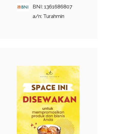
BNI: 1361686807
a/n: Turahmin