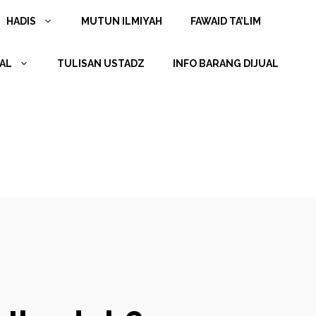
HADIS
MUTUN ILMIYAH
FAWAID TA’LIM
AL
TULISAN USTADZ
INFO BARANG DIJUAL