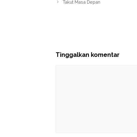
Takut Masa Depan
Tinggalkan komentar
Komentar