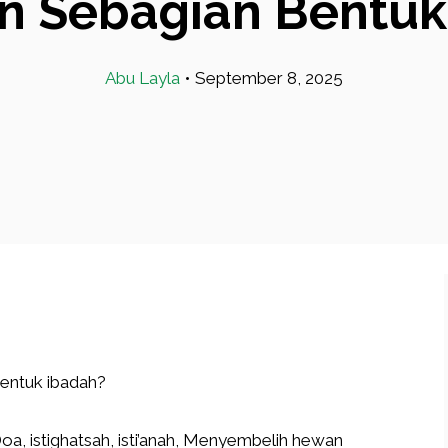
n Sebagian Bentuk
Abu Layla
•
September 8, 2025
entuk ibadah?
a, istighatsah, isti’anah, Menyembelih hewan