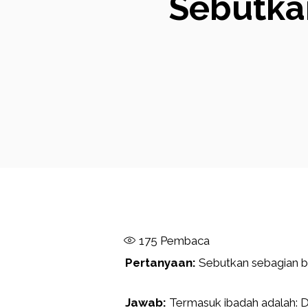
Sebutka
175
Pembaca
Pertanyaan:
Sebutkan sebagian b
Jawab:
Termasuk ibadah adalah: Do