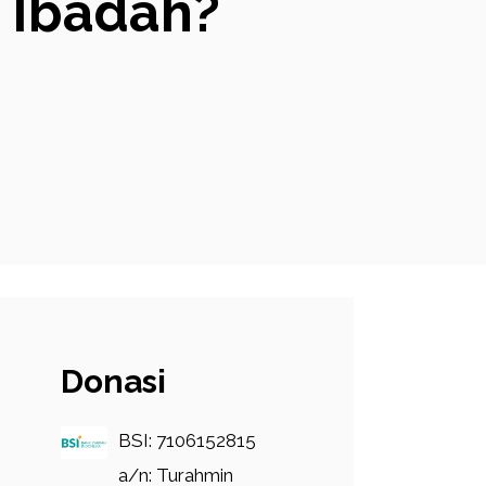
 Ibadah?
Donasi
BSI: 7106152815
a/n: Turahmin