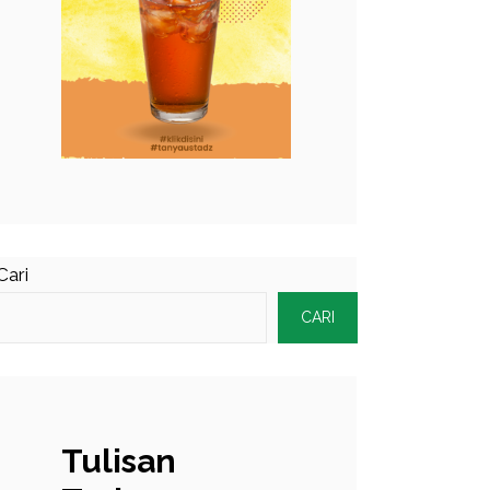
Cari
CARI
Tulisan