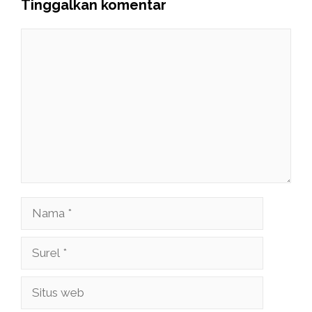
Tinggalkan komentar
Komentar
Nama
Surel
Situs
web