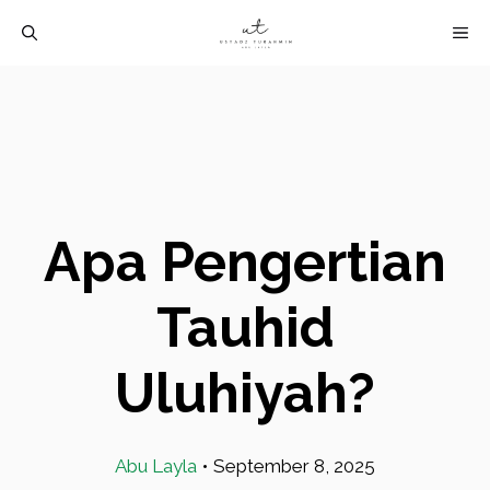
Langsung
M
ke
isi
Apa Pengertian
Tauhid
Uluhiyah?
Abu Layla
•
September 8, 2025