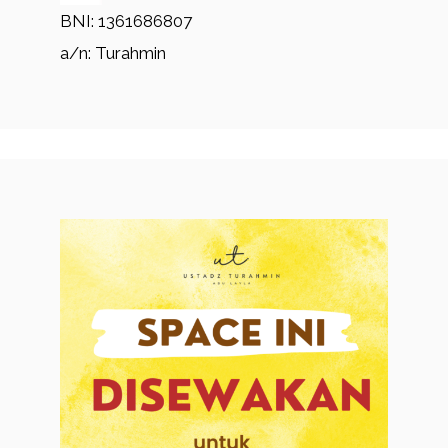
BNI: 1361686807
a/n: Turahmin