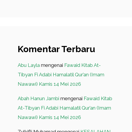
Komentar Terbaru
Abu Layla
mengenai
Fawaid Kitab At-
Tibyan Fi Adabi Hamalatil Qur’an (Imam
Nawawi) Kamis 14 Mei 2026
Abah Hanun Jambi
mengenai
Fawaid Kitab
At-Tibyan Fi Adabi Hamalatil Qur’an (Imam
Nawawi) Kamis 14 Mei 2026
Zulkifli Muhamad
mengenai
KESALAHAN-