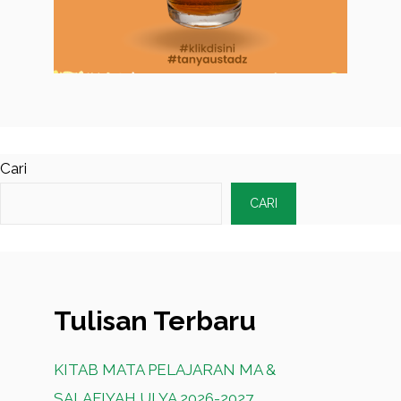
Cari
CARI
Tulisan Terbaru
KITAB MATA PELAJARAN MA &
SALAFIYAH ULYA 2026-2027