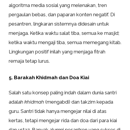
algoritma media sosial yang melenakan, tren
pergaulan bebas, dan paparan konten negatif. Di
pesantren, lingkaran sistemnya didesain untuk
menjaga. Ketika waktu salat tiba, semua ke masjid;
ketika waktu mengaji tiba, semua memegang kitab.
Lingkungan positif inilah yang menjaga fitrah
remaja tetap lurus.
5. Barakah Khidmah dan Doa Kiai
Salah satu konsep paling indah dalam dunia santri
adalah
khidmah
(mengabdi) dan takzim kepada
guru. Santri tidak hanya mengejar nilai di atas
kertas, tetapi mengejar rida dan doa dari para kiai
dan ustaz. Banyak alumni pesantren yang sukses di