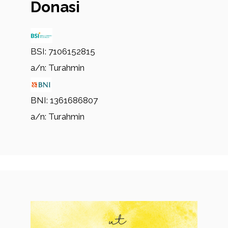
Donasi
BSI: 7106152815
a/n: Turahmin
BNI: 1361686807
a/n: Turahmin