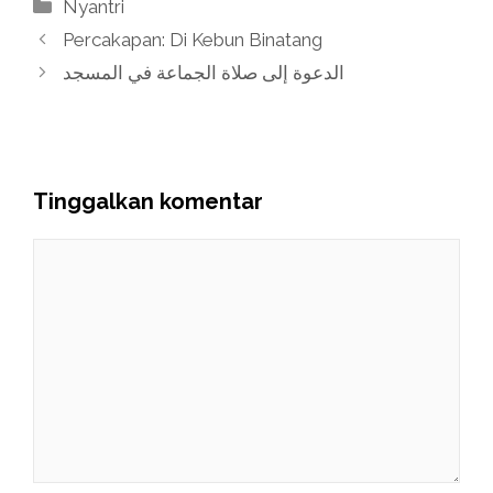
Kategori
Nyantri
Percakapan: Di Kebun Binatang
الدعوة إلى صلاة الجماعة في المسجد
Tinggalkan komentar
Komentar