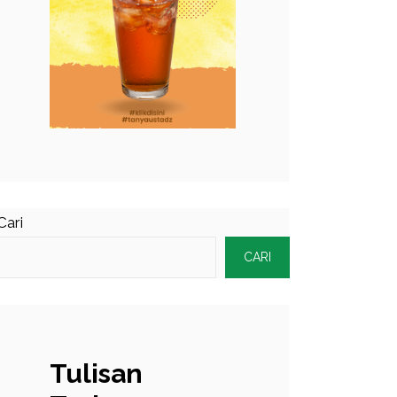
Cari
CARI
Tulisan