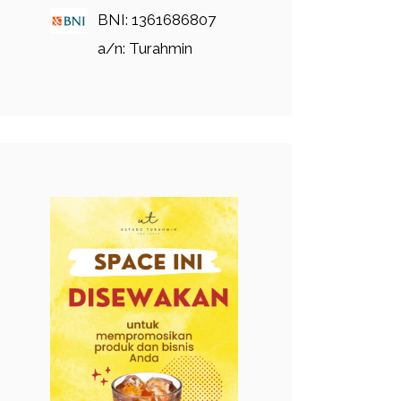
BNI: 1361686807
a/n: Turahmin