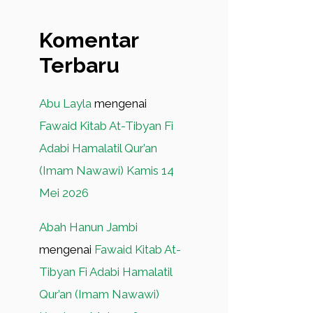
Komentar
Terbaru
Abu Layla
mengenai
Fawaid Kitab At-Tibyan Fi
Adabi Hamalatil Qur’an
(Imam Nawawi) Kamis 14
Mei 2026
Abah Hanun Jambi
mengenai
Fawaid Kitab At-
Tibyan Fi Adabi Hamalatil
Qur’an (Imam Nawawi)