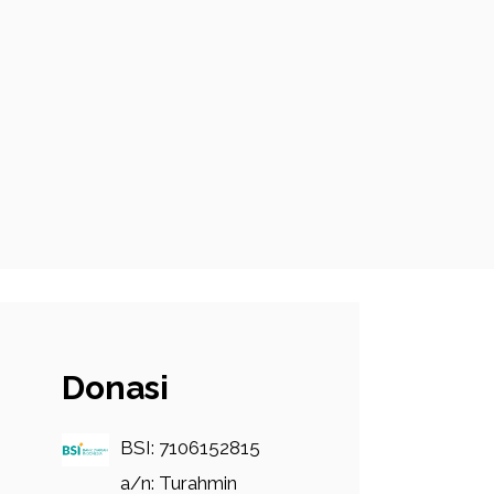
Donasi
BSI: 7106152815
a/n: Turahmin