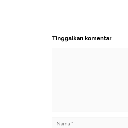
Tinggalkan komentar
Komentar
Nama