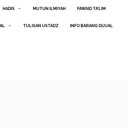
HADIS
MUTUN ILMIYAH
FAWAID TA’LIM
AL
TULISAN USTADZ
INFO BARANG DIJUAL