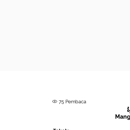
75
Pembaca
ةُ
Mang