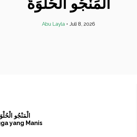
الْمَنْجُو الْحُلْوَةُ
Abu Layla
•
Juli 8, 2026
الْمَنْجُو الْحُلْوَ
ga yang Manis