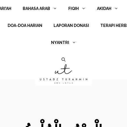
RI’AH
BAHASA ARAB
FIQIH
AKIDAH
DOA-DOA HARIAN
LAPORAN DONASI
TERAPI HERB
NYANTRI