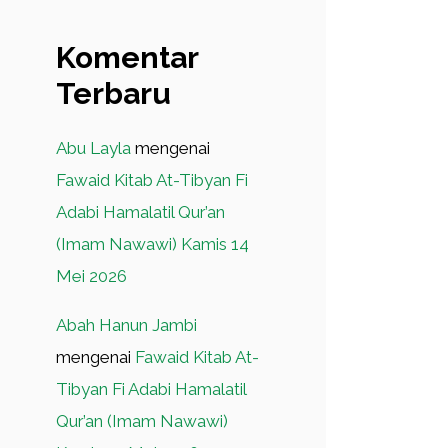
Komentar
Terbaru
Abu Layla
mengenai
Fawaid Kitab At-Tibyan Fi
Adabi Hamalatil Qur’an
(Imam Nawawi) Kamis 14
Mei 2026
Abah Hanun Jambi
mengenai
Fawaid Kitab At-
Tibyan Fi Adabi Hamalatil
Qur’an (Imam Nawawi)