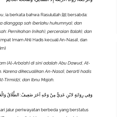
hu
, ia berkata bahwa Rasulullah ﷺ bersabda:
a dianggap sah (berlaku hukumnya), dan
: Pernikahan (nikah), perceraian (talak), dan
Empat Imam Ahli Hadis kecuali An-Nasa’i, dan
im)
 (Al-Arba’ah) di sini adalah Abu Dawud, At-
h. Karena dikecualikan An-Nasa’i, berarti hadis
t-Tirmidzi, dan Ibnu Majah.
وَفِي رِوَايَةٍ لابْنِ عَدِيٌّ مِنْ وَجْهِ آخَرَ ضَعِيفٌ: الطَّلَاقُ وَالْعَتَ
 dari jalur periwayatan berbeda yang berstatus