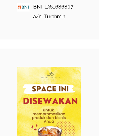
BNI: 1361686807
a/n: Turahmin