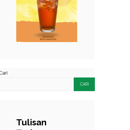
Cari
CARI
Tulisan