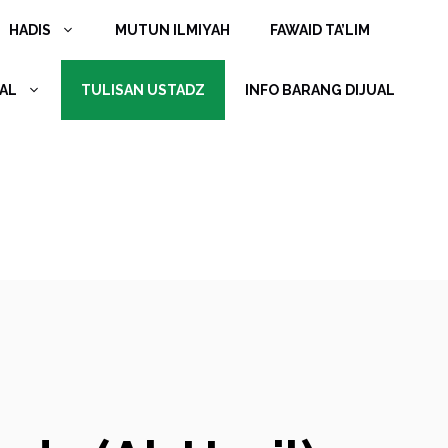
HADIS
MUTUN ILMIYAH
FAWAID TA’LIM
AL
TULISAN USTADZ
INFO BARANG DIJUAL