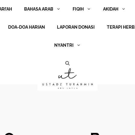
RI’AH
BAHASA ARAB
FIQIH
AKIDAH
DOA-DOA HARIAN
LAPORAN DONASI
TERAPI HERB
NYANTRI