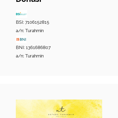
BSI: 7106152815
a/n: Turahmin
BNI: 1361686807
a/n: Turahmin