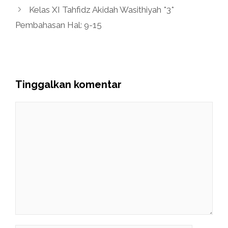
Kelas XI Tahfidz Akidah Wasithiyah *3*
Pembahasan Hal: 9-15
Tinggalkan komentar
Komentar