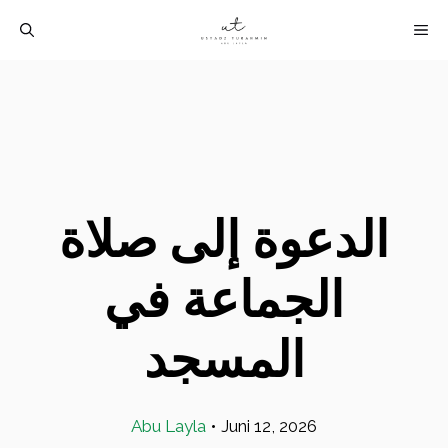
Langsung
M
ke
isi
الدعوة إلى صلاة
الجماعة في
المسجد
Abu Layla
•
Juni 12, 2026