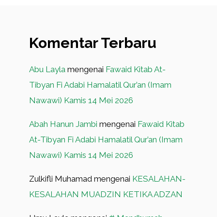
Komentar Terbaru
Abu Layla
mengenai
Fawaid Kitab At-
Tibyan Fi Adabi Hamalatil Qur’an (Imam
Nawawi) Kamis 14 Mei 2026
Abah Hanun Jambi
mengenai
Fawaid Kitab
At-Tibyan Fi Adabi Hamalatil Qur’an (Imam
Nawawi) Kamis 14 Mei 2026
Zulkifli Muhamad
mengenai
KESALAHAN-
KESALAHAN MUADZIN KETIKA ADZAN