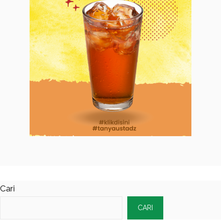
Cari
CARI