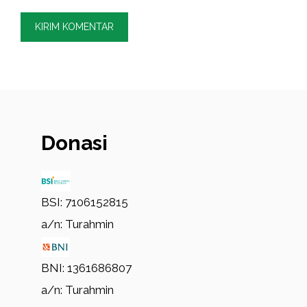
Donasi
BSI: 7106152815
a/n: Turahmin
BNI: 1361686807
a/n: Turahmin