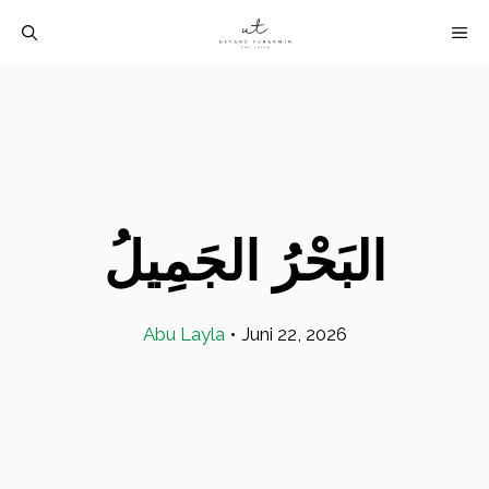
Langsung
M
ke
isi
البَحْرُ الجَمِيلُ
Abu Layla
•
Juni 22, 2026