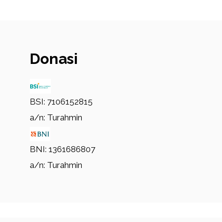
Donasi
BSI: 7106152815
a/n: Turahmin
BNI: 1361686807
a/n: Turahmin