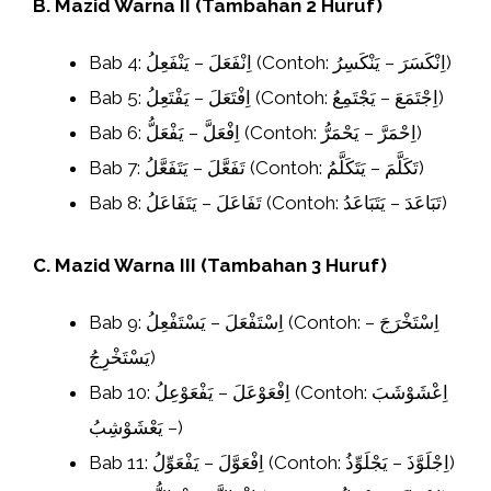
B. Mazid Warna II (Tambahan 2 Huruf)
Bab 4: اِنْفَعَلَ – يَنْفَعِلُ (Contoh: اِنْكَسَرَ – يَنْكَسِرُ)
Bab 5: اِفْتَعَلَ – يَفْتَعِلُ (Contoh: اِجْتَمَعَ – يَجْتَمِعُ)
Bab 6: اِفْعَلَّ – يَفْعَلُّ (Contoh: اِحْمَرَّ – يَحْمَرُّ)
Bab 7: تَفَعَّلَ – يَتَفَعَّلُ (Contoh: تَكَلَّمَ – يَتَكَلَّمُ)
Bab 8: تَفَاعَلَ – يَتَفَاعَلُ (Contoh: تَبَاعَدَ – يَتَبَاعَدُ)
C. Mazid Warna III (Tambahan 3 Huruf)
Bab 9: اِسْتَفْعَلَ – يَسْتَفْعِلُ (Contoh: اِسْتَخْرَجَ –
يَسْتَخْرِجُ)
Bab 10: اِفْعَوْعَلَ – يَفْعَوْعِلُ (Contoh: اِعْشَوْشَبَ
– يَعْشَوْشِبُ)
Bab 11: اِفْعَوَّلَ – يَفْعَوِّلُ (Contoh: اِجْلَوَّذَ – يَجْلَوِّذُ)