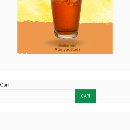
Cari
CARI