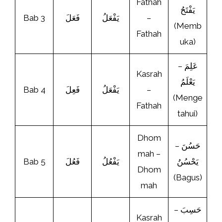
Fathah
يَفْتَحُ
Bab 3
فَعَلَ
يَفْعَلُ
–
(Memb
Fathah
uka)
عَلِمَ –
Kasrah
يَعْلَمُ
Bab 4
فَعِلَ
يَفْعَلُ
–
(Menge
Fathah
tahui)
Dhom
حَسُنَ –
mah –
Bab 5
فَعُلَ
يَفْعُلُ
يَحْسُنُ
Dhom
(Bagus)
mah
حَسِبَ –
Kasrah