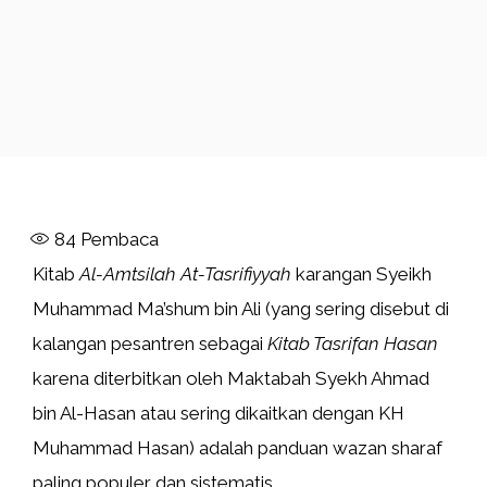
84
Pembaca
Kitab
Al-Amtsilah At-Tasrifiyyah
karangan Syeikh
Muhammad Ma’shum bin Ali (yang sering disebut di
kalangan pesantren sebagai
Kitab Tasrifan Hasan
karena diterbitkan oleh Maktabah Syekh Ahmad
bin Al-Hasan atau sering dikaitkan dengan KH
Muhammad Hasan) adalah panduan wazan sharaf
paling populer dan sistematis.