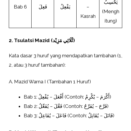
يَحْسِبُ
Bab 6
فَعِلَ
يَفْعِلُ
–
(Mengh
Kasrah
itung)
2. Tsulatsi Mazid (ثُلَاثِي مَزِيْد)
Kata dasar 3 huruf yang mendapatkan tambahan (1,
2, atau 3 huruf tambahan):
A. Mazid Warna I (Tambahan 1 Huruf)
Bab 1: أَفْعَلَ – يُفْعِلُ (Contoh: أَكْرَمَ – يُكْرِمُ)
Bab 2: فَعَّلَ – يُفَعِّلُ (Contoh: فَرَّحَ – يُفَرِّحُ)
Bab 3: فَاعَلَ – يُفَاعِلُ (Contoh: قَاتَلَ – يُقَاتِلُ)