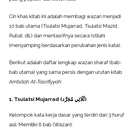
Ciri khas kitab ini adalah membagi wazan menjadi
10 bab utama (Tsulatsi Mujarrad, Tsulatsi Mazid,
Ruba’i, dll.) dan mentasrifnya secara Istilahi
(menyamping berdasarkan perubahan jenis kata).
Berikut adalah daftar lengkap wazan sharaf (bab-
bab utama) yang sama persis dengan urutan kitab
Amtsilah At-Tasrifiyyah
:
1. Tsulatsi Mujarrad (ثُلَاثِي مُجَرَّد)
Kelompok kata kerja dasar yang terdiri dari 3 huruf
asli. Memiliki 6 bab (Wazan):