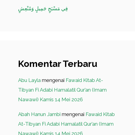
فِي مَسْبَحٍ جَمِيلٍ وَمُنْعِشٍ
Komentar Terbaru
Abu Layla
mengenai
Fawaid Kitab At-
Tibyan Fi Adabi Hamalatil Qur’an (Imam
Nawawi) Kamis 14 Mei 2026
Abah Hanun Jambi
mengenai
Fawaid Kitab
At-Tibyan Fi Adabi Hamalatil Qur’an (Imam
Nawawi) Kamis 14 Mei 2026