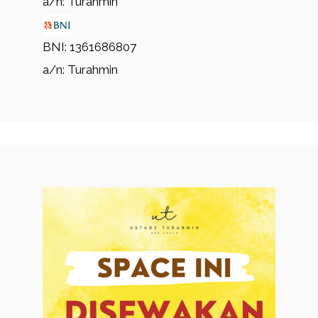
a/n: Turahmin
BNI: 1361686807
a/n: Turahmin