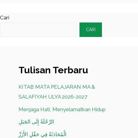
Cari
CARI
Tulisan Terbaru
KITAB MATA PELAJARAN MA &
SALAFIYAH ULYA 2026-2027
Menjaga Hati, Menyelamatkan Hidup
الرِّحْلَةُ إِلَى الجَبَلِ
الْمُحَادَثَةُ فِي حَقْلِ الأَرُزِّ