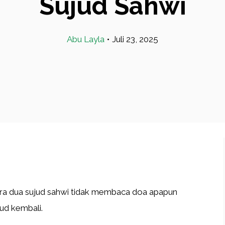
Sujud Sahwi
Abu Layla
•
Juli 23, 2025
ra dua sujud sahwi tidak membaca doa apapun
ud kembali.