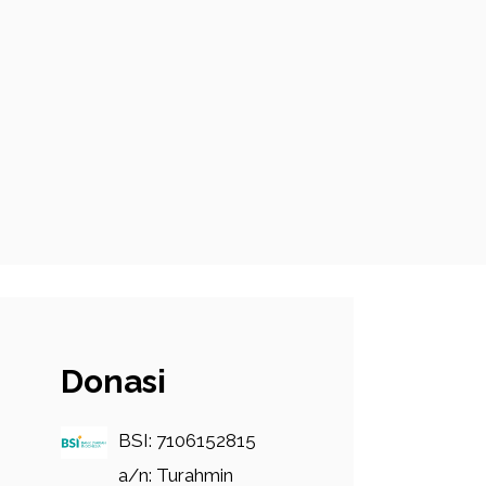
Donasi
BSI: 7106152815
a/n: Turahmin