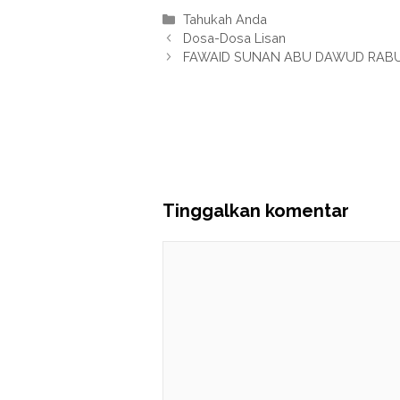
Kategori
Tahukah Anda
Dosa-Dosa Lisan
FAWAID SUNAN ABU DAWUD RABU 
Tinggalkan komentar
Komentar