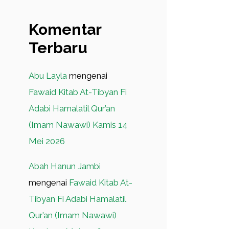
Komentar
Terbaru
Abu Layla
mengenai
Fawaid Kitab At-Tibyan Fi
Adabi Hamalatil Qur’an
(Imam Nawawi) Kamis 14
Mei 2026
Abah Hanun Jambi
mengenai
Fawaid Kitab At-
Tibyan Fi Adabi Hamalatil
Qur’an (Imam Nawawi)