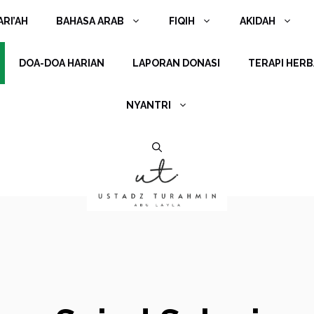
RI’AH
BAHASA ARAB
FIQIH
AKIDAH
DOA-DOA HARIAN
LAPORAN DONASI
TERAPI HERB
NYANTRI