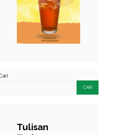
Cari
CARI
Tulisan