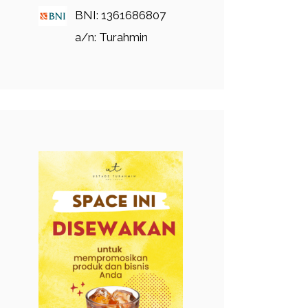
BNI: 1361686807
a/n: Turahmin