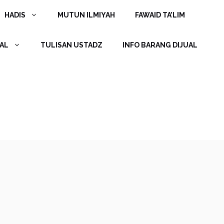
HADIS
MUTUN ILMIYAH
FAWAID TA’LIM
AL
TULISAN USTADZ
INFO BARANG DIJUAL