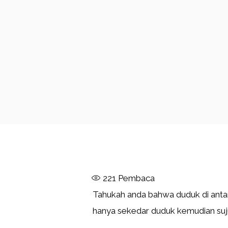
221
Pembaca
Tahukah anda bahwa duduk di anta
hanya sekedar duduk kemudian suj