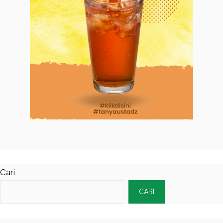
Cari
CARI