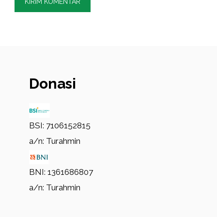
Donasi
BSI: 7106152815
a/n: Turahmin
BNI: 1361686807
a/n: Turahmin