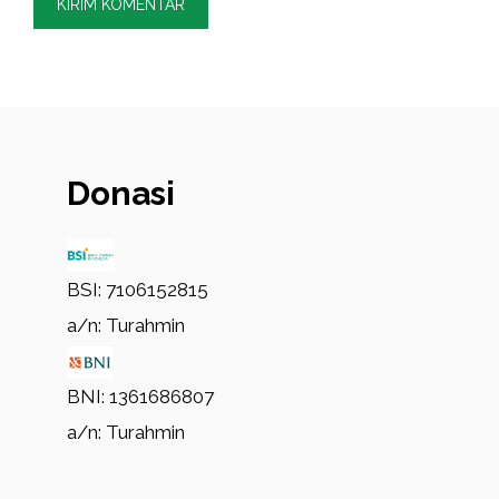
Donasi
BSI: 7106152815
a/n: Turahmin
BNI: 1361686807
a/n: Turahmin