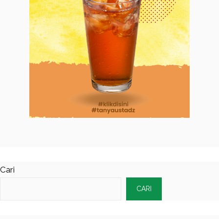
Cari
CARI