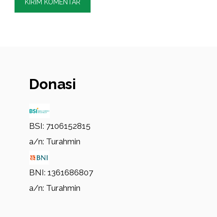
Donasi
BSI: 7106152815
a/n: Turahmin
BNI: 1361686807
a/n: Turahmin