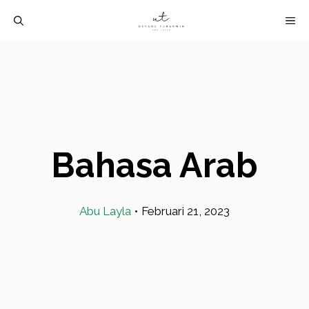
Langsung
M
ke
isi
Bahasa Arab
Abu Layla
•
Februari 21, 2023