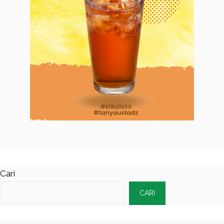
Cari
CARI