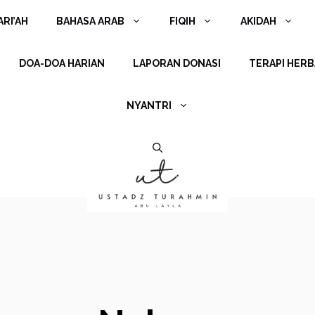
RI’AH
BAHASA ARAB
FIQIH
AKIDAH
DOA-DOA HARIAN
LAPORAN DONASI
TERAPI HERB
NYANTRI