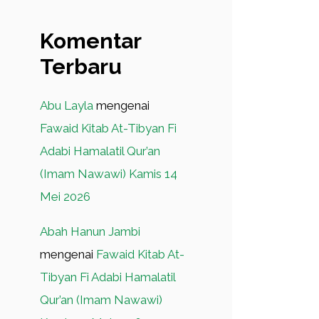
Komentar
Terbaru
Abu Layla
mengenai
Fawaid Kitab At-Tibyan Fi
Adabi Hamalatil Qur’an
(Imam Nawawi) Kamis 14
Mei 2026
Abah Hanun Jambi
mengenai
Fawaid Kitab At-
Tibyan Fi Adabi Hamalatil
Qur’an (Imam Nawawi)