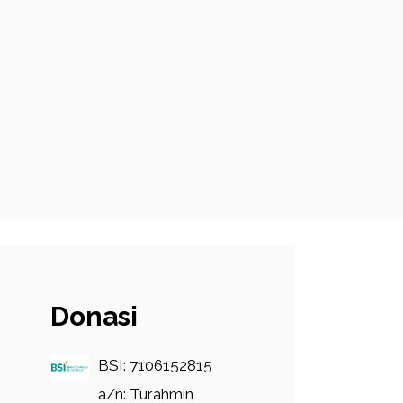
Donasi
BSI: 7106152815
a/n: Turahmin