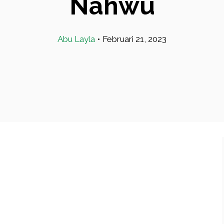
Nahwu
Abu Layla
•
Februari 21, 2023