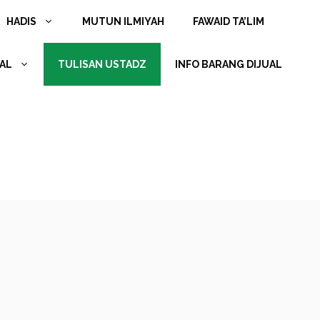
HADIS
MUTUN ILMIYAH
FAWAID TA’LIM
AL
TULISAN USTADZ
INFO BARANG DIJUAL