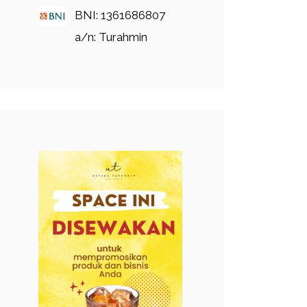
BNI: 1361686807
a/n: Turahmin