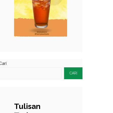
Cari
CARI
Tulisan