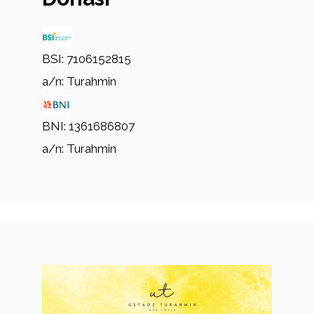
BSI: 7106152815
a/n: Turahmin
BNI: 1361686807
a/n: Turahmin