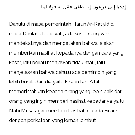
إذهبا إلى فرعون إنه طغى فقل له قولا لينا
Dahulu di masa pemerintah Harun Ar-Rasyid di
masa Daulah abbasiyah, ada seseorang yang
mendekatinya dan mengatakan bahwa ia akan
memberikan nasihat kepadanya dengan cara yang
kasar, lalu beliau menjawab tidak mau, lalu
menjelaskan bahwa dahulu ada pemimpin yang
lebih buruk dari dia yaitu Fir’aun tapi Allah
memerintahkan kepada orang yang lebih baik dari
orang yang ingin memberi nasihat kepadanya yaitu
Nabi Musa agar memberi basihat kepada Fir’aun
dengan perkataan yang lemah lembut.