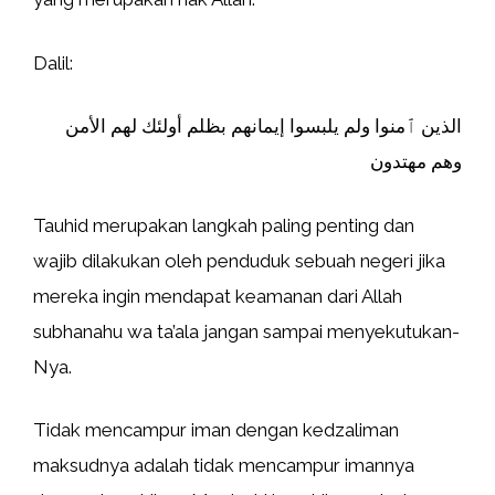
Dalil:
الذين ٱمنوا ولم يلبسوا إيمانهم بظلم أولئك لهم الأمن
وهم مهتدون
Tauhid merupakan langkah paling penting dan
wajib dilakukan oleh penduduk sebuah negeri jika
mereka ingin mendapat keamanan dari Allah
subhanahu wa ta’ala jangan sampai menyekutukan-
Nya.
Tidak mencampur iman dengan kedzaliman
maksudnya adalah tidak mencampur imannya