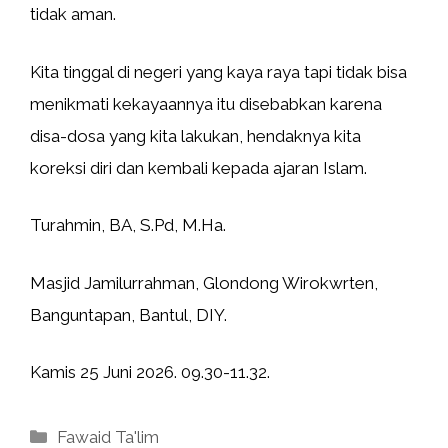
tidak aman.
Kita tinggal di negeri yang kaya raya tapi tidak bisa
menikmati kekayaannya itu disebabkan karena
disa-dosa yang kita lakukan, hendaknya kita
koreksi diri dan kembali kepada ajaran Islam.
Turahmin, BA, S.Pd, M.Ha.
Masjid Jamilurrahman, Glondong Wirokwrten,
Banguntapan, Bantul, DIY.
Kamis 25 Juni 2026. 09.30-11.32.
Kategori
Fawaid Ta'lim