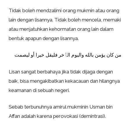
Tidak boleh mendzalimi orang mukmin atau orang
lain dengan lisannya. Tidak boleh mencela, memaki
atau menjatuhkan kehormatan orang lain dalam
bentuk apapun dengan lisannya.
من كان يؤمن بالله واليوم الٱخر فليقل خيرا أو ليصمت
Lisan sangat berbahaya jika tidak dijaga dengan
baik, bisa mengakibatkan kekacauan dan hilangnya
keamanan di sebuah negeri.
Sebab terbunuhnya amirul mukminin Usman bin
Affan adalah karena perovokasi (demintrasi).