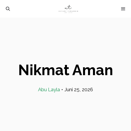
Langsung
M
ke
isi
Nikmat Aman
Abu Layla
•
Juni 25, 2026