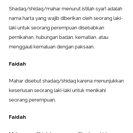
Shadaq/shidaq/mahar menurut istilah syar’i adalah
nama harta yang wajib diberikan oleh seorang laki-
laki untuk seorang perempuan disebabkan
pernikahan, hubungan badan, kematian, atau
menggauli kemaluan dengan paksaan.
Faidah
Mahar disebut shadaq/shidaq karena menunjukkan
keseriusan seorang laki-laki untuk menikahi
seorang perempuan.
Faidah