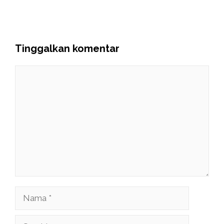
Tinggalkan komentar
Komentar
Nama
Surel