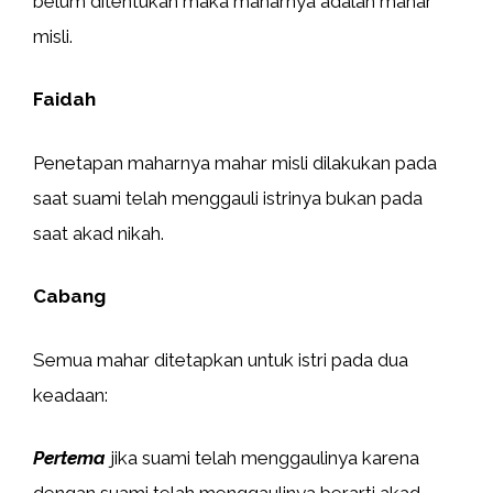
belum ditentukan maka maharnya adalah mahar
misli.
Faidah
Penetapan maharnya mahar misli dilakukan pada
saat suami telah menggauli istrinya bukan pada
saat akad nikah.
Cabang
Semua mahar ditetapkan untuk istri pada dua
keadaan:
Pertema
jika suami telah menggaulinya karena