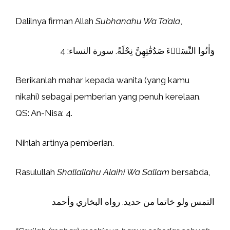
Dalilnya firman Allah
Subhanahu Wa Ta’ala
,
وَاٰتُوا النِّسَاۤءَ صَدُقٰتِهِنَّ نِحْلَةً. سورة النساء: 4
Berikanlah mahar kepada wanita (yang kamu
nikahi) sebagai pemberian yang penuh kerelaan.
QS: An-Nisa: 4.
Nihlah artinya pemberian.
Rasulullah
Shallallahu Alaihi Wa Sallam
bersabda,
التمس ولو خاتما من حديد. رواه البخاري وأحمد