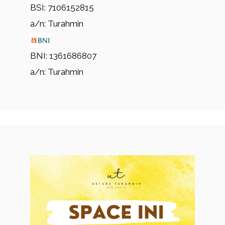
BSI: 7106152815
a/n: Turahmin
BNI: 1361686807
a/n: Turahmin