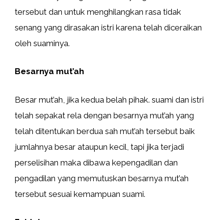
tersebut dan untuk menghilangkan rasa tidak
senang yang dirasakan istri karena telah diceraikan
oleh suaminya.
Besarnya mut’ah
Besar mut’ah, jika kedua belah pihak. suami dan istri
telah sepakat rela dengan besarnya mut’ah yang
telah ditentukan berdua sah mut’ah tersebut baik
jumlahnya besar ataupun kecil, tapi jika terjadi
perselisihan maka dibawa kepengadilan dan
pengadilan yang memutuskan besarnya mut’ah
tersebut sesuai kemampuan suami.