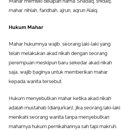
Mahar memiliki delapan nama: Shadaq, shidaq,
mahar, nihlah, faridhah, ajrun, aqrun Alaiq.
Hukum Mahar
Mahar hukumnya wajib, seorang laki-laki yang
telah melakukan akad nikah dengan seorang
perempuan meskipun baru sekedar akad nikah
saja, wajib baginya untuk memberikan mahar
kepada wanita tersebut.
Hukum menyebutkan mahar ketika akad nikah
adalah mustahab (dianjurkan), jika seorang laki-laki
menikahi seorang wanita tanpa menyebutkan
maharnya hukum pernikahannya sah tapi makruh.