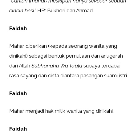
“Carilah (mahar) meskipun hanya sekedar sebuah
cincin besi.”
HR: Bukhori dan Ahmad.
Faidah
Mahar diberikan (kepada seorang wanita yang
dinikahi) sebagai bentuk pemuliaan dan anugerah
dari Allah
Subhanahu Wa Ta’ala
supaya tercapai
rasa sayang dan cinta diantara pasangan suami istri.
Faidah
Mahar menjadi hak milik wanita yang dinikahi.
Faidah