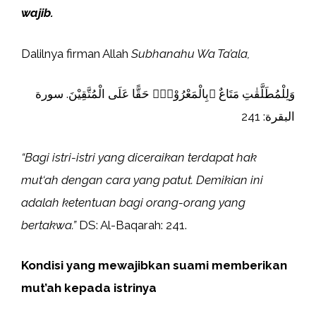
wajib.
Dalilnya firman Allah
Subhanahu Wa Ta’ala,
وَلِلْمُطَلَّقٰتِ مَتَاعٌ ۢبِالْمَعْرُوْفِۗ حَقًّا عَلَى الْمُتَّقِيْنَ. سورة
البقرة: 241
“Bagi istri-istri yang diceraikan terdapat hak
mut‘ah dengan cara yang patut. Demikian ini
adalah ketentuan bagi orang-orang yang
bertakwa.”
DS: Al-Baqarah: 241.
Kondisi yang mewajibkan suami memberikan
mut’ah kepada istrinya