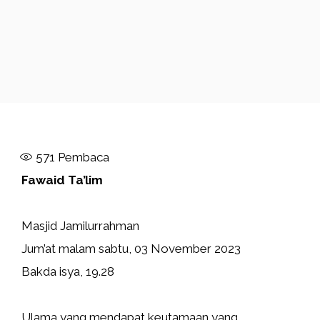
571
Pembaca
Fawaid Ta’lim
Masjid Jamilurrahman
Jum’at malam sabtu, 03 November 2023
Bakda isya, 19.28
Ulama yang mendapat keutamaan yang