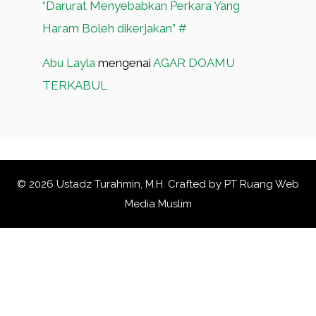
“Darurat Menyebabkan Perkara Yang
Haram Boleh dikerjakan” #
Abu Layla
mengenai
AGAR DOAMU
TERKABUL
© 2026 Ustadz Turahmin, M.H. Crafted by
PT Ruang Web
Media Muslim