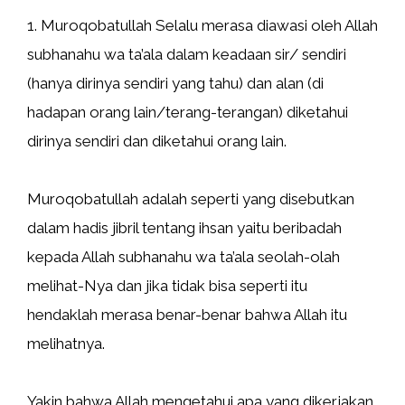
1. Muroqobatullah Selalu merasa diawasi oleh Allah
subhanahu wa ta’ala dalam keadaan sir/ sendiri
(hanya dirinya sendiri yang tahu) dan alan (di
hadapan orang lain/terang-terangan) diketahui
dirinya sendiri dan diketahui orang lain.
Muroqobatullah adalah seperti yang disebutkan
dalam hadis jibril tentang ihsan yaitu beribadah
kepada Allah subhanahu wa ta’ala seolah-olah
melihat-Nya dan jika tidak bisa seperti itu
hendaklah merasa benar-benar bahwa Allah itu
melihatnya.
Yakin bahwa Allah mengetahui apa yang dikerjakan