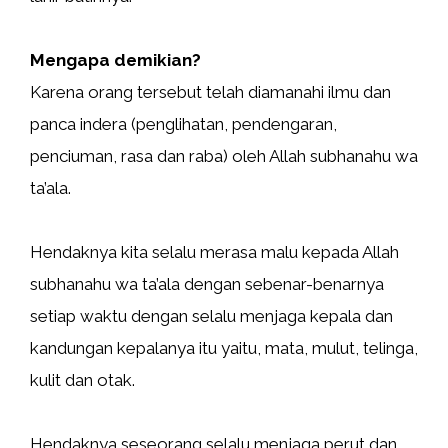
Mengapa demikian?
Karena orang tersebut telah diamanahi ilmu dan
panca indera (penglihatan, pendengaran,
penciuman, rasa dan raba) oleh Allah subhanahu wa
ta’ala.
Hendaknya kita selalu merasa malu kepada Allah
subhanahu wa ta’ala dengan sebenar-benarnya
setiap waktu dengan selalu menjaga kepala dan
kandungan kepalanya itu yaitu, mata, mulut, telinga,
kulit dan otak.
Hendaknya seseorang selalu menjaga perut dan