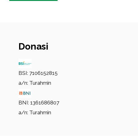
Donasi
BSI: 7106152815
a/n: Turahmin
BNI: 1361686807
a/n: Turahmin