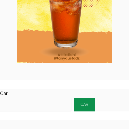
Cari
CARI