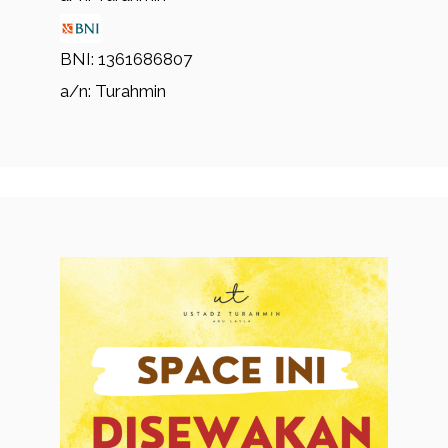
BNI: 1361686807
a/n: Turahmin