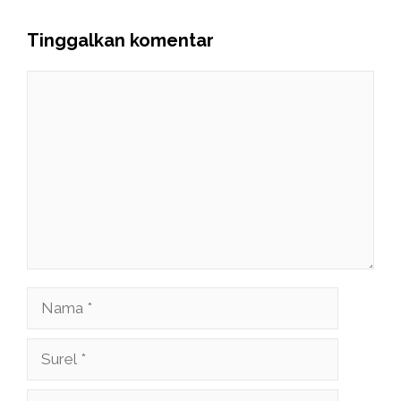
Tinggalkan komentar
Komentar
Nama
Surel