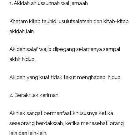
1. Akidah ahlussunnah wal jama’ah
Khatam kitab tauhid, usulutsalatsah dan kitab-kitab
akidah lain.
Akidah salaf wajib dipegang selamanya sampai
akhir hidup.
Akidah yang kuat tidak takut menghadapi hidup.
2. Berakhlak karimah
Akhlak sangat bermanfaat khususnya ketika
seseorang berdakwah, ketika menasehati orang
lain dan lain-lain.