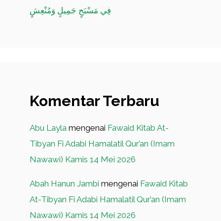
فِي مَسْبَحٍ جَمِيلٍ وَمُنْعِشٍ
Komentar Terbaru
Abu Layla
mengenai
Fawaid Kitab At-
Tibyan Fi Adabi Hamalatil Qur’an (Imam
Nawawi) Kamis 14 Mei 2026
Abah Hanun Jambi
mengenai
Fawaid Kitab
At-Tibyan Fi Adabi Hamalatil Qur’an (Imam
Nawawi) Kamis 14 Mei 2026