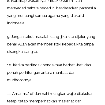
8. Bersikap wasathiyah/tidak ekstrim. Dan
menyadari bahwa negeri ini berdasarkan pancasila
yang menaungi semua agama yang diakui di
Indonesia.
9. Jangan takut masalah uang, jika kita dijalur yang
benar Allah akan memberi rizki kepada kita tanpa
disangka-sangka.
10. Ketika bertindak hendaknya berhati-hati dan
penuh perhitungan antara manfaat dan
mudhorotnya.
11. Amar ma’ruf dan nahi mungkar wajib dilakukan
tetapi tetap memperhatikan maslahat dan