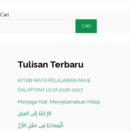
Cari
CARI
Tulisan Terbaru
KITAB MATA PELAJARAN MA &
SALAFIYAH ULYA 2026-2027
Menjaga Hati, Menyelamatkan Hidup
الرِّحْلَةُ إِلَى الجَبَلِ
الْمُحَادَثَةُ فِي حَقْلِ الأَرُزِّ