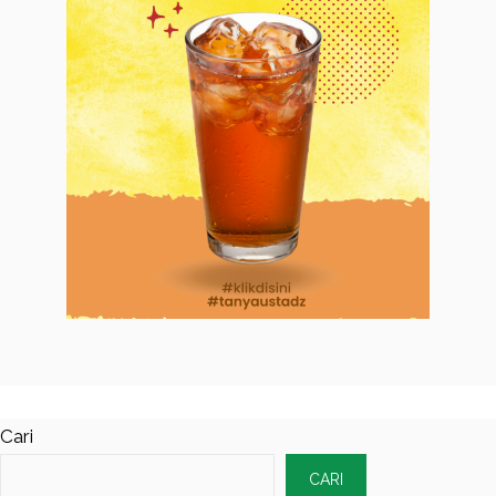
Cari
CARI