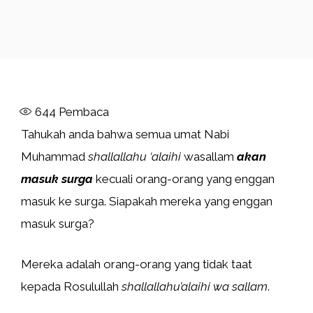
644
Pembaca
Tahukah anda bahwa semua umat Nabi
Muhammad
shallallahu ‘alaihi
wasallam
akan
masuk surga
kecuali orang-orang yang enggan
masuk ke surga. Siapakah mereka yang enggan
masuk surga?
Mereka adalah orang-orang yang tidak taat
kepada Rosulullah
shallallahu’alaihi wa sallam
.