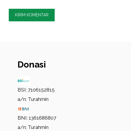
Donasi
BSI: 7106152815
a/n: Turahmin
BNI: 1361686807
a/n: Turahmin