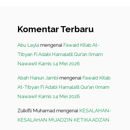
Komentar Terbaru
Abu Layla
mengenai
Fawaid Kitab At-
Tibyan Fi Adabi Hamalatil Qur’an (Imam
Nawawi) Kamis 14 Mei 2026
Abah Hanun Jambi
mengenai
Fawaid Kitab
At-Tibyan Fi Adabi Hamalatil Qur’an (Imam
Nawawi) Kamis 14 Mei 2026
Zulkifli Muhamad
mengenai
KESALAHAN-
KESALAHAN MUADZIN KETIKA ADZAN