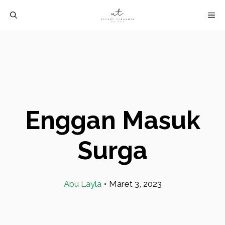
Langsung
M
ke
isi
Enggan Masuk
Surga
Abu Layla
•
Maret 3, 2023