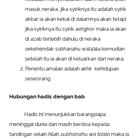
masuk neraka, jika syiriknya itu adalah syirik
akbar ia akan kekal di dalamnya,akan tetapi
jika syiriknya itu syirik ashghor maka ia akan
di azab terlebih dahulu di neraka
sekehendak subhanahu wata’ala kemudian
setelah itu ia akan di keluarkan dari neraka.
Penentu amalan adalah akhir kehidupan
seseorang.
Hubungan hadis dengan bab
Hadis ini menunjukkan barangsiapa
meninggal dunia dan masih berdoa kepada
tandingan selain Allah
subhanahu wa ta’ala
maka ia