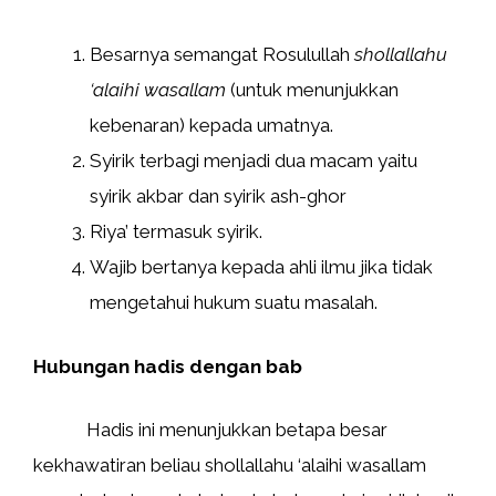
Besarnya semangat Rosulullah
shollallahu
‘alaihi wasallam
(untuk menunjukkan
kebenaran) kepada umatnya.
Syirik terbagi menjadi dua macam yaitu
syirik akbar dan syirik ash-ghor
Riya’ termasuk syirik.
Wajib bertanya kepada ahli ilmu jika tidak
mengetahui hukum suatu masalah.
Hubungan hadis dengan bab
Hadis ini menunjukkan betapa besar
kekhawatiran beliau shollallahu ‘alaihi wasallam