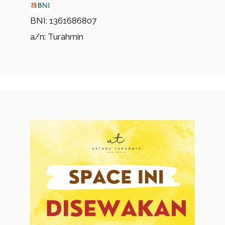
BNI: 1361686807
a/n: Turahmin