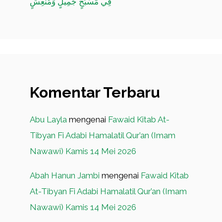
فِي مَسْبَحٍ جَمِيلٍ وَمُنْعِشٍ
Komentar Terbaru
Abu Layla
mengenai
Fawaid Kitab At-
Tibyan Fi Adabi Hamalatil Qur’an (Imam
Nawawi) Kamis 14 Mei 2026
Abah Hanun Jambi
mengenai
Fawaid Kitab
At-Tibyan Fi Adabi Hamalatil Qur’an (Imam
Nawawi) Kamis 14 Mei 2026