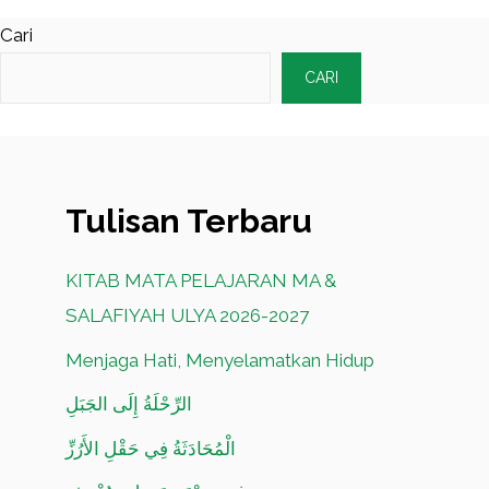
Cari
CARI
Tulisan Terbaru
KITAB MATA PELAJARAN MA &
SALAFIYAH ULYA 2026-2027
Menjaga Hati, Menyelamatkan Hidup
الرِّحْلَةُ إِلَى الجَبَلِ
الْمُحَادَثَةُ فِي حَقْلِ الأَرُزِّ