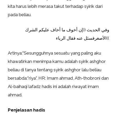
kita harus lebih merasa takut terhadap syirik dari
pada beliau.
وفي الحديث ((إن أخوف ما أخاف عليكم الشرك
الأصغرفسئل عنه فقال الرياء((
Artinya:”Sesungguhnya sesuatu yang paling aku
khawatirkan menimpa kamu adalah syirik ashghor
beliau di tanya tentang syirik ashghor lalu beliau
bersabda:”riya”. HR: Imam ahmad, Ath-thobroni dan
Al-baihaqi lafadz hadis ini adalah riwayat imam
ahmad.
Penjelasan hadis