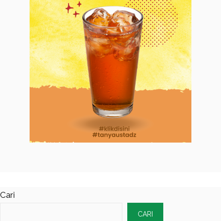
Cari
CARI