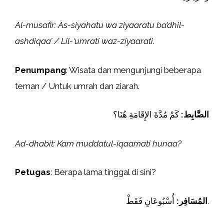
Al-musafir: As-siyahatu wa ziyaaratu ba’dhil-
ashdiqaa’ / Lil-‘umrati waz-ziyaarati.
Penumpang
: Wisata dan mengunjungi beberapa
teman / Untuk umrah dan ziarah.
الضَّابِط:
كَمْ مُدَّةَ الإِقَامَةِ هُنَا؟
Ad-dhabit: Kam muddatul-iqaamati hunaa?
Petugas
: Berapa lama tinggal di sini?
أُسْبُوعَانِ فَقَطْ.
المُسَافِر: