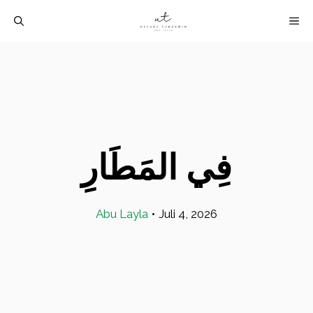
Langsung
M
ke
isi
فِي المَطَارِ
Abu Layla
•
Juli 4, 2026