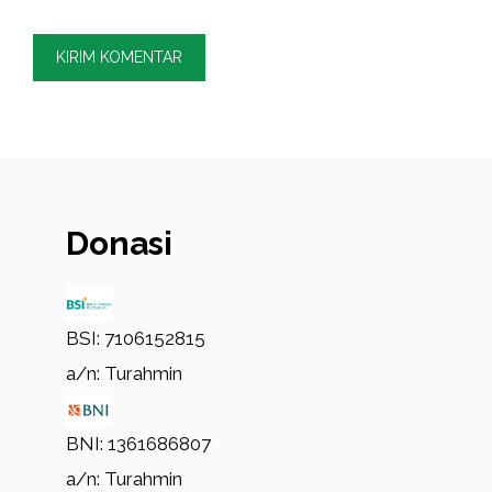
Donasi
BSI: 7106152815
a/n: Turahmin
BNI: 1361686807
a/n: Turahmin