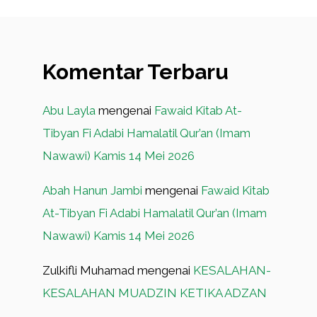
Komentar Terbaru
Abu Layla
mengenai
Fawaid Kitab At-
Tibyan Fi Adabi Hamalatil Qur’an (Imam
Nawawi) Kamis 14 Mei 2026
Abah Hanun Jambi
mengenai
Fawaid Kitab
At-Tibyan Fi Adabi Hamalatil Qur’an (Imam
Nawawi) Kamis 14 Mei 2026
Zulkifli Muhamad
mengenai
KESALAHAN-
KESALAHAN MUADZIN KETIKA ADZAN