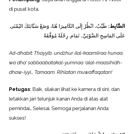
di pusat kota.
الضَّابِط:
طَيِّبٌ، انْظُرْ إِلَى الكَامِيرَا هُنَا، وَضَعْ سَبَّابَتَكَ اليُمْنَى
عَلَى المَاسِحِ الضَّوْئِيِّ… تَمَام. رِحْلَةً مُوَفَّقَةً
Ad-dhabit: Thayyib, undzhur ilal-kaamiiraa hunaa,
wa dha’ sabbaabatakal-yumnaa ‘alal-maasihidh-
dhaw-iyyi… Tamaam. Rihlatan muwaffaqatan!
Petugas
: Baik, silakan lihat ke kamera di sini, dan
letakkan jari telunjuk kanan Anda di atas alat
pemindai… Selesai. Semoga perjalanan Anda
sukses!