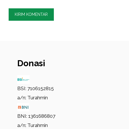
Donasi
BSI: 7106152815
a/n: Turahmin
BNI: 1361686807
a/n: Turahmin