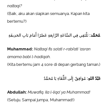
naltaqi?
(Baik, aku akan siapkan semuanya. Kapan kita
bertemu?)
نَلْتَقِي فِي السَّاعَةِ الرَّابِعَةِ عَصْرًا أَمَامَ بَابِ الحَدِيقَةِ.
مُحَمَّد:
Muhammad:
Naltaqi fis sa’ati r-rabi’ati ‘asran
amama babi l-hadiqah.
(Kita bertemu jam 4 sore di depan gerbang taman.)
عَبْدُ اللهِ:
مُوَافِقٌ. إِلَى اللِّقَاءِ يَا مُحَمَّدُ
Abdullah:
Muwafiq. Ila l-liqa’ ya Muhammad!
(Setuju. Sampai jumpa, Muhammad!)