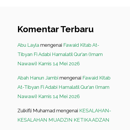
Komentar Terbaru
Abu Layla
mengenai
Fawaid Kitab At-
Tibyan Fi Adabi Hamalatil Qur’an (Imam
Nawawi) Kamis 14 Mei 2026
Abah Hanun Jambi
mengenai
Fawaid Kitab
At-Tibyan Fi Adabi Hamalatil Qur’an (Imam
Nawawi) Kamis 14 Mei 2026
Zulkifli Muhamad
mengenai
KESALAHAN-
KESALAHAN MUADZIN KETIKA ADZAN