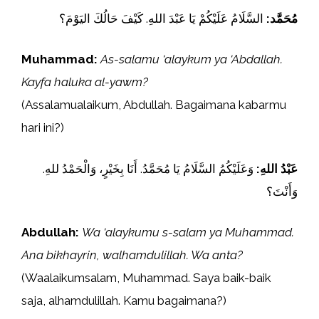
مُحَمَّد:
السَّلَامُ عَلَيْكُمْ يَا عَبْدَ اللهِ. كَيْفَ حَالُكَ اليَوْمَ؟
Muhammad:
As-salamu ‘alaykum ya ‘Abdallah.
Kayfa haluka al-yawm?
(Assalamualaikum, Abdullah. Bagaimana kabarmu
hari ini?)
عَبْدُ اللهِ:
وَعَلَيْكُمُ السَّلَامُ يَا مُحَمَّدُ. أَنَا بِخَيْرٍ، وَالْحَمْدُ للهِ.
وَأَنْتَ؟
Abdullah:
Wa ‘alaykumu s-salam ya Muhammad.
Ana bikhayrin, walhamdulillah. Wa anta?
(Waalaikumsalam, Muhammad. Saya baik-baik
saja, alhamdulillah. Kamu bagaimana?)