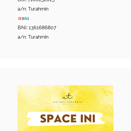
a/n: Turahmin
BNI: 1361686807
a/n: Turahmin