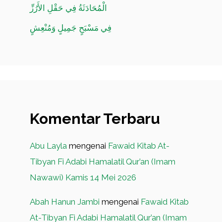
الْمُحَادَثَةُ فِي حَقْلِ الأَرُزِّ
فِي مَسْبَحٍ جَمِيلٍ وَمُنْعِشٍ
Komentar Terbaru
Abu Layla
mengenai
Fawaid Kitab At-
Tibyan Fi Adabi Hamalatil Qur’an (Imam
Nawawi) Kamis 14 Mei 2026
Abah Hanun Jambi
mengenai
Fawaid Kitab
At-Tibyan Fi Adabi Hamalatil Qur’an (Imam