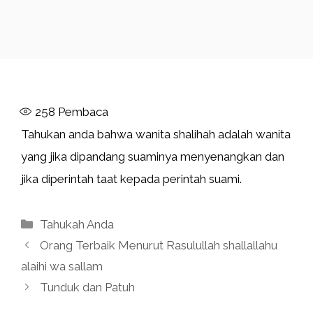
258
Pembaca
Tahukan anda bahwa wanita shalihah adalah wanita
yang jika dipandang suaminya menyenangkan dan
jika diperintah taat kepada perintah suami.
Kategori
Tahukah Anda
Orang Terbaik Menurut Rasulullah shallallahu
alaihi wa sallam
Tunduk dan Patuh