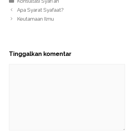
Konsultasi Syari'ah
Apa Syarat Syafaat?
Keutamaan Ilmu
Tinggalkan komentar
Komentar