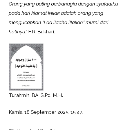
Orang yang paling berbahagia dengan syafaatku
pada hari kiamat kelak adalah orang yang
mengucapkan “Laa ilaaha illallah” murni dari
hatinya.”
HR: Bukhari.
Turahmin, BA, S.Pd, M.H.
Kamis, 18 September 2025. 15.47.
Kategori