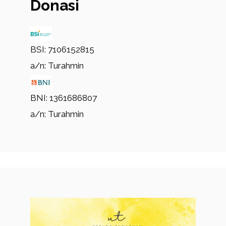
Donasi
BSI: 7106152815
a/n: Turahmin
BNI: 1361686807
a/n: Turahmin