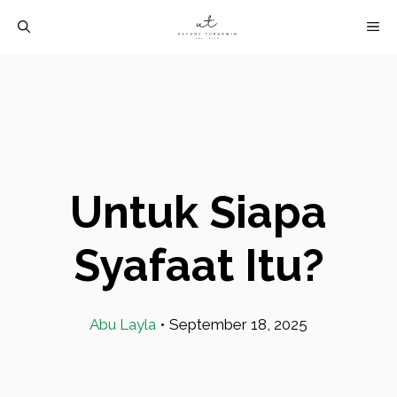
Langsung
M
ke
isi
Untuk Siapa
Syafaat Itu?
Abu Layla
•
September 18, 2025