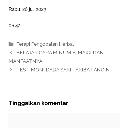
Rabu, 26 juli 2023
08.42.
Kategori
Terapi Pengobatan Herbal
BELAJAR CARA MINUM B-MAXX DAN
MANFAATNYA
TESTIMONI DADA SAKIT AKIBAT ANGIN
Tinggalkan komentar
Komentar