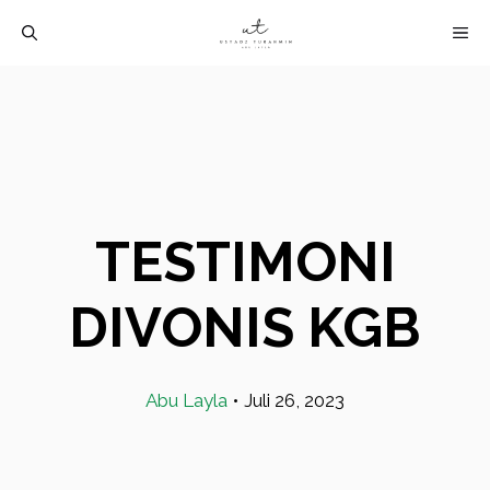
Langsung
M
ke
isi
TESTIMONI
DIVONIS KGB
Abu Layla
•
Juli 26, 2023