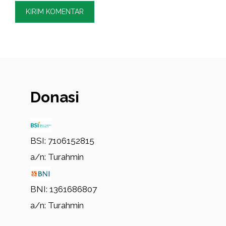
Donasi
BSI: 7106152815
a/n: Turahmin
BNI: 1361686807
a/n: Turahmin