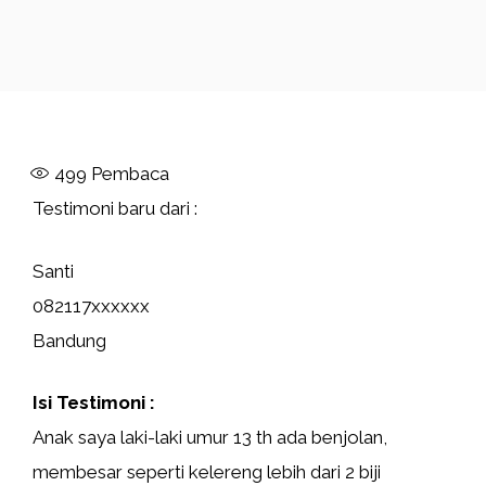
499
Pembaca
Testimoni baru dari :
Santi
082117xxxxxx
Bandung
Isi Testimoni :
Anak saya laki-laki umur 13 th ada benjolan,
membesar seperti kelereng lebih dari 2 biji