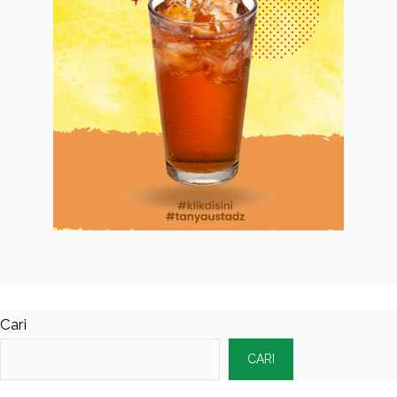
Cari
CARI