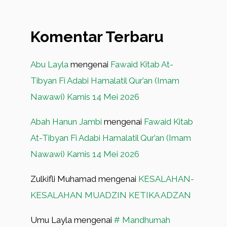
Komentar Terbaru
Abu Layla
mengenai
Fawaid Kitab At-
Tibyan Fi Adabi Hamalatil Qur’an (Imam
Nawawi) Kamis 14 Mei 2026
Abah Hanun Jambi
mengenai
Fawaid Kitab
At-Tibyan Fi Adabi Hamalatil Qur’an (Imam
Nawawi) Kamis 14 Mei 2026
Zulkifli Muhamad
mengenai
KESALAHAN-
KESALAHAN MUADZIN KETIKA ADZAN
Umu Layla
mengenai
# Mandhumah